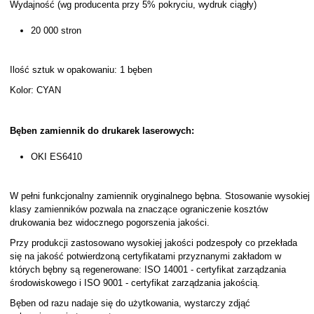
Wydajność (wg producenta przy 5% pokryciu, wydruk ciągły)
20 000 stron
Ilość sztuk w opakowaniu: 1 bęben
Kolor: CYAN
Bęben zamiennik do drukarek laserowych:
OKI ES6410
W pełni funkcjonalny zamiennik oryginalnego bębna. Stosowanie wysokiej
klasy zamienników pozwala na znaczące ograniczenie kosztów
drukowania bez widocznego pogorszenia jakości.
Przy produkcji zastosowano wysokiej jakości podzespoły co przekłada
się na jakość potwierdzoną certyfikatami przyznanymi zakładom w
których bębny są regenerowane: ISO 14001 - certyfikat zarządzania
środowiskowego i ISO 9001 - certyfikat zarządzania jakością.
Bęben od razu nadaje się do użytkowania, wystarczy zdjąć