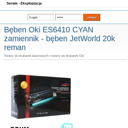
Serwis - Eksploatacja
Bęben Oki ES6410 CYAN
zamiennik - bęben JetWorld 20k
reman
Tonery do drukarek laserowych
»
tonery do drukarek Oki