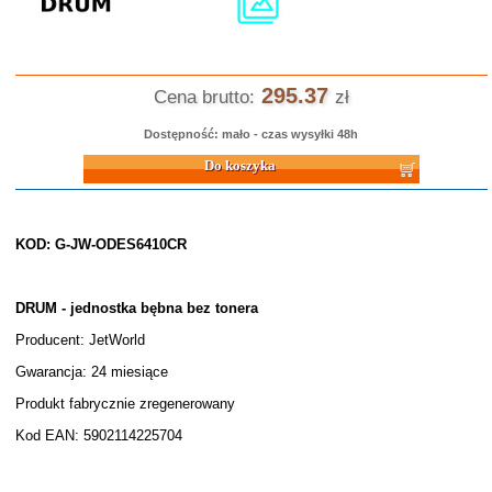
295.37
Cena brutto:
zł
Dostępność: mało - czas wysyłki 48h
Do koszyka
KOD: G-JW-ODES6410CR
DRUM - jednostka bębna bez tonera
Producent: JetWorld
Gwarancja: 24 miesiące
Produkt fabrycznie zregenerowany
Kod EAN: 5902114225704