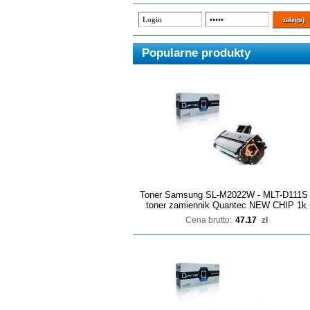
Popularne produkty
Toner Samsung SL-M2022W - MLT-D111S 
toner zamiennik Quantec NEW CHIP 1k
Cena brutto:
47.17
zł