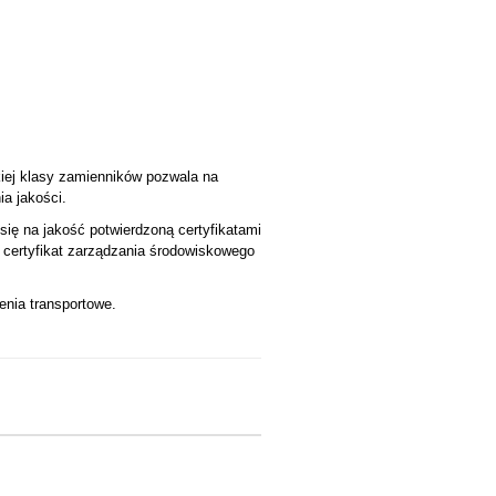
iej klasy zamienników pozwala na
a jakości.
się na jakość potwierdzoną certyfikatami
certyfikat zarządzania środowiskowego
enia transportowe.