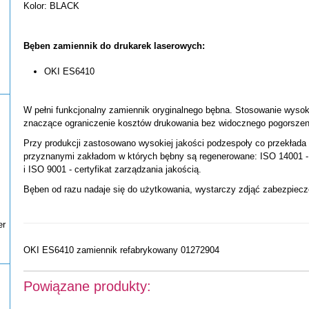
Kolor: BLACK
Bęben zamiennik do drukarek laserowych:
OKI ES6410
W pełni funkcjonalny zamiennik oryginalnego bębna. Stosowanie wysok
znaczące ograniczenie kosztów drukowania bez widocznego pogorszeni
Przy produkcji zastosowano wysokiej jakości podzespoły co przekłada 
przyznanymi zakładom w których bębny są regenerowane: ISO 14001 - 
i ISO 9001 - certyfikat zarządzania jakością.
Bęben od razu nadaje się do użytkowania, wystarczy zdjąć zabezpiecz
er
OKI ES6410 zamiennik refabrykowany 01272904
Powiązane produkty: