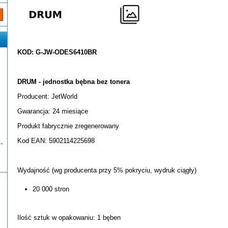
KOD: G-JW-ODES6410BR
DRUM - jednostka bębna bez tonera
Producent: JetWorld
Gwarancja: 24 miesiące
Produkt fabrycznie zregenerowany
Kod EAN: 5902114225698
-
Wydajność (wg producenta przy 5% pokryciu, wydruk ciągły)
20 000 stron
Ilość sztuk w opakowaniu: 1 bęben