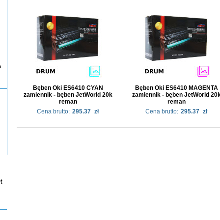
P
Bęben Oki ES6410 CYAN
Bęben Oki ES6410 MAGENTA
zamiennik - bęben JetWorld 20k
zamiennik - bęben JetWorld 20
reman
reman
Cena brutto:
295.37
zł
Cena brutto:
295.37
zł
t