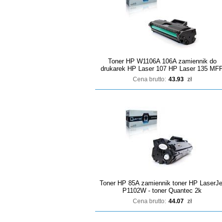
Toner HP W1106A 106A zamiennik do
drukarek HP Laser 107 HP Laser 135 MF
Cena brutto:
43.93
zł
Toner HP 85A zamiennik toner HP LaserJe
P1102W - toner Quantec 2k
Cena brutto:
44.07
zł