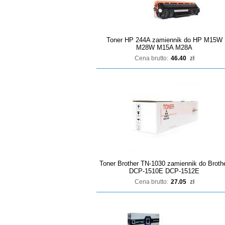
Toner HP 244A zamiennik do HP M15W
M28W M15A M28A
Cena brutto:
46.40
zł
Toner Brother TN-1030 zamiennik do Broth
DCP-1510E DCP-1512E
Cena brutto:
27.05
zł