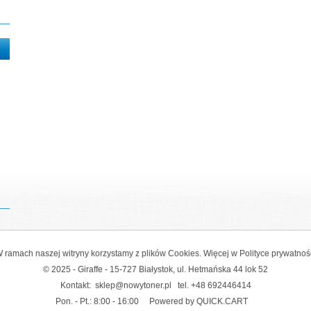
 ramach naszej witryny korzystamy z plików Cookies. Więcej w
Polityce prywatnoś
© 2025 - Giraffe - 15-727 Białystok, ul. Hetmańska 44 lok 52
Kontakt:
sklep@nowytoner.pl
tel.
+48 692446414
Pon. - Pt.: 8:00 - 16:00
Powered by QUICK.CART