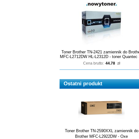
Toner Brother TN-2421 zamiennik do Broth
MFC-L2712DW HL-L2312D - toner Quantec 
Cena brutto:
44.78
zł
Ostatni produkt
Toner Brother TN-2590XXL zamiennik do
Brother MFC-L2922DW - Oxe