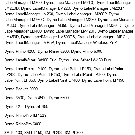
LabelManager LM200, Dymo LabelManager LM210, Dymo LabelManager
LM210D, Dymo LabelManager LM220, Dymo LabelManager LM220P,
Dymo LabelManager LM260, Dymo LabelManager LM260P, Dymo
LabelManager LM260D, Dymo LabelManager LM280, Dymo LabelManager
LM300, Dymo LabelManager LM350, Dymo LabelManager LM360D, Dymo
LabelManager LM400, Dymo LabelManager LM420P, Dymo LabelManager
LM450D, Dymo LabelManager LM500TS, Dymo LabelManager LMPCII,
Dymo LabelManager LMPnP, Dymo LabelManager Wireless PnP
Dymo Rhino 4200, Dymo Rhino 5200, Dymo Rhino 6000
Dymo LabelWriter LW400 Duo, Dymo LabelWriter LW450 Duo
Dymo LabelPoint LP100, Dymo LabelPoint LP150, Dymo LabelPoint
LP200, Dymo LabelPoint LP250, Dymo LabelPoint LP300, Dymo
LabelPoint LP350, Dymo LabelPoint LP400, Dymo LabelPoint LP450
Dymo Pocket 2000
Dymo 3500, Dymo 4500, Dymo 5500
Dymo 4XL, Dymo SE450
Dymo RhinoPro ILP 219
Dymo RhinoPro 6000
3M PL100, 3M PL150, 3M PL200, 3M PL300