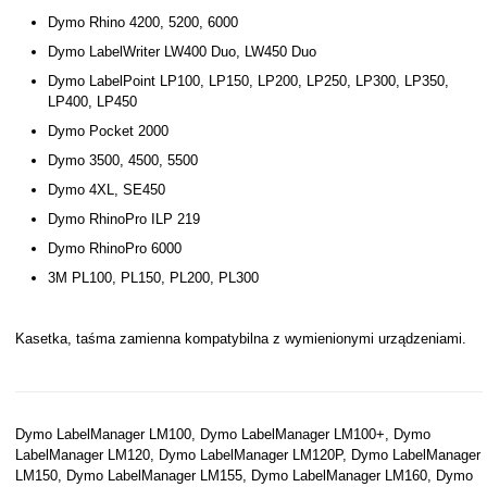
Dymo Rhino 4200, 5200, 6000
Dymo LabelWriter LW400 Duo, LW450 Duo
Dymo LabelPoint LP100, LP150, LP200, LP250, LP300, LP350,
LP400, LP450
Dymo Pocket 2000
Dymo 3500, 4500, 5500
Dymo 4XL, SE450
Dymo RhinoPro ILP 219
Dymo RhinoPro 6000
3M PL100, PL150, PL200, PL300
Kasetka, taśma zamienna kompatybilna z wymienionymi urządzeniami.
Dymo LabelManager LM100, Dymo LabelManager LM100+, Dymo
LabelManager LM120, Dymo LabelManager LM120P, Dymo LabelManager
LM150, Dymo LabelManager LM155, Dymo LabelManager LM160, Dymo