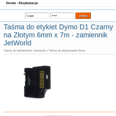
Serwis - Eksploatacja
Taśma do etykiet Dymo D1 Czarny
na Złotym 6mm x 7m - zamiennik
JetWorld
Taśmy do etykieciarek i drukarek
»
Taśmy do etykieciarek Dymo