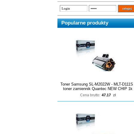
Popularne produkty
Toner Samsung SL-M2022W - MLT-D111S 
toner zamiennik Quantec NEW CHIP 1k
Cena brutto:
47.17
zł