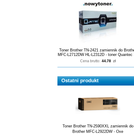
Toner Brother TN-2421 zamiennik do Broth
MFC-L2712DW HL-L2312D - toner Quantec 
Cena brutto:
44.78
zł
Ostatni produkt
Toner Brother TN-2590XXL zamiennik do
Brother MFC-L2922DW - Oxe