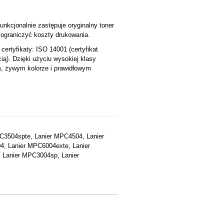
unkcjonalnie zastępuje oryginalny toner
ograniczyć koszty drukowania.
rtyfikaty: ISO 14001 (certyfikat
ią). Dzięki użyciu wysokiej klasy
m, żywym kolorze i prawidłowym
C3504spte, Lanier MPC4504, Lanier
, Lanier MPC6004exte, Lanier
 Lanier MPC3004sp, Lanier