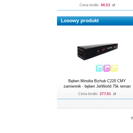
Cena brutto:
66.53
zł
Losowy produkt
Bęben Minolta Bizhub C220 CMY
zamiennik - bęben JetWorld 75k reman
Cena brutto:
277.61
zł
W