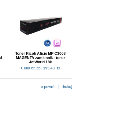
Toner Ricoh Aficio MP C3003
d
MAGENTA zamiennik - toner
JetWorld 18k
Cena brutto:
195.43
zł
« powrót
drukuj