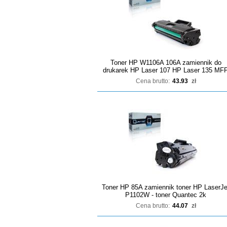
Toner HP W1106A 106A zamiennik do
drukarek HP Laser 107 HP Laser 135 MF
Cena brutto:
43.93
zł
Toner HP 85A zamiennik toner HP LaserJe
P1102W - toner Quantec 2k
Cena brutto:
44.07
zł