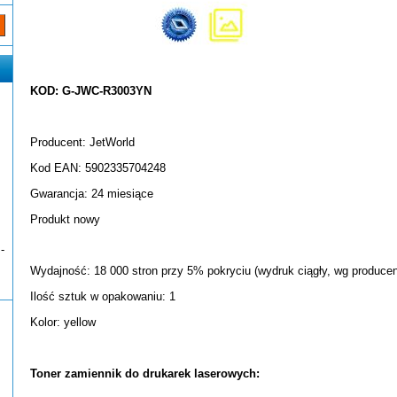
KOD: G-JWC-R3003YN
Producent: JetWorld
Kod EAN: 5902335704248
Gwarancja: 24 miesiące
Produkt nowy
-
Wydajność: 18 000 stron przy 5% pokryciu (wydruk ciągły, wg producen
Ilość sztuk w opakowaniu: 1
Kolor: yellow
Toner zamiennik do drukarek laserowych: