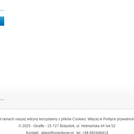
 ramach naszej witryny korzystamy z plików Cookies. Więcej w
Polityce prywatnoś
© 2025 - Giraffe - 15-727 Białystok, ul. Hetmańska 44 lok 52
Kontakt:
sklep@nowytoner.pl
tel.
+48 692446414