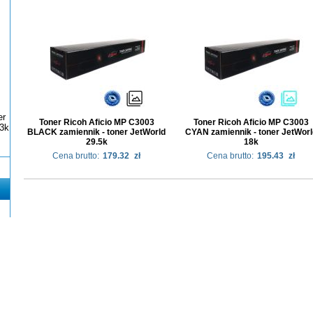
er
Toner Ricoh Aficio MP C3003
Toner Ricoh Aficio MP C3003
3k
BLACK zamiennik - toner JetWorld
CYAN zamiennik - toner JetWorl
29.5k
18k
Cena brutto:
179.32
zł
Cena brutto:
195.43
zł