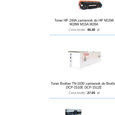
Toner HP 244A zamiennik do HP M15W
M28W M15A M28A
Cena brutto:
46.40
zł
Toner Brother TN-1030 zamiennik do Broth
DCP-1510E DCP-1512E
Cena brutto:
27.05
zł