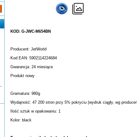
KOD: G-JWC-M654BN
Producent: JetWorld
Kod EAN: 5902114224684
Gwarancja: 24 miesiące
Produkt nowy
-
Gramatura: 980g
Wydajność: 47 200 stron przy 5% pokryciu (wydruk ciągły, wg producen
Ilość sztuk w opakowaniu: 1
Kolor: black