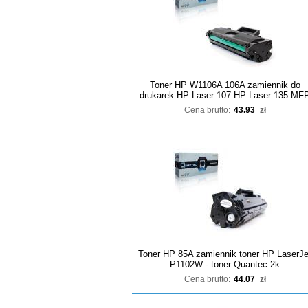
Toner HP W1106A 106A zamiennik do
drukarek HP Laser 107 HP Laser 135 MF
Cena brutto:
43.93
zł
Toner HP 85A zamiennik toner HP LaserJe
P1102W - toner Quantec 2k
Cena brutto:
44.07
zł