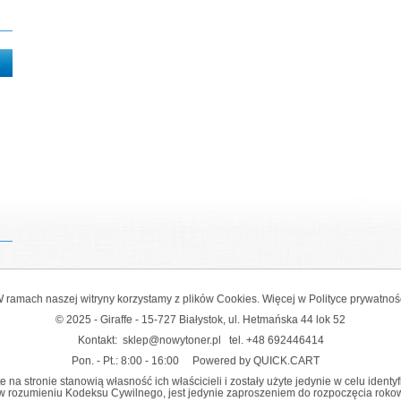
 ramach naszej witryny korzystamy z plików Cookies. Więcej w
Polityce prywatnoś
© 2025 - Giraffe - 15-727 Białystok, ul. Hetmańska 44 lok 52
Kontakt:
sklep@nowytoner.pl
tel.
+48 692446414
Pon. - Pt.: 8:00 - 16:00
Powered by QUICK.CART
na stronie stanowią własność ich właścicieli i zostały użyte jedynie w celu identy
y w rozumieniu Kodeksu Cywilnego, jest jedynie zaproszeniem do rozpoczęcia rokowań