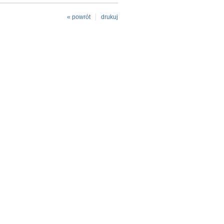
« powrót
drukuj