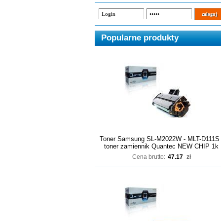
Popularne produkty
Toner Samsung SL-M2022W - MLT-D111S 
toner zamiennik Quantec NEW CHIP 1k
Cena brutto:
47.17
zł