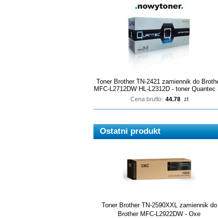
Toner Brother TN-2421 zamiennik do Broth
MFC-L2712DW HL-L2312D - toner Quantec 
Cena brutto:
44.78
zł
Ostatni produkt
Toner Brother TN-2590XXL zamiennik do
Brother MFC-L2922DW - Oxe