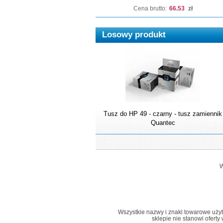
Cena brutto:
66.53
zł
Losowy produkt
Tusz do HP 49 - czarny - tusz zamiennik
Quantec
W
Wszystkie nazwy i znaki towarowe użyte 
sklepie nie stanowi ofert