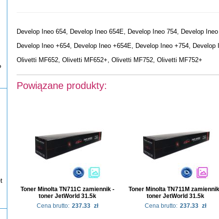
Develop Ineo 654, Develop Ineo 654E, Develop Ineo 754, Develop Ineo
Develop Ineo +654, Develop Ineo +654E, Develop Ineo +754, Develop 
Olivetti MF652, Olivetti MF652+, Olivetti MF752, Olivetti MF752+
P
Powiązane produkty:
t
Toner Minolta TN711C zamiennik -
Toner Minolta TN711M zamiennik
toner JetWorld 31.5k
toner JetWorld 31.5k
Cena brutto:
237.33
zł
Cena brutto:
237.33
zł