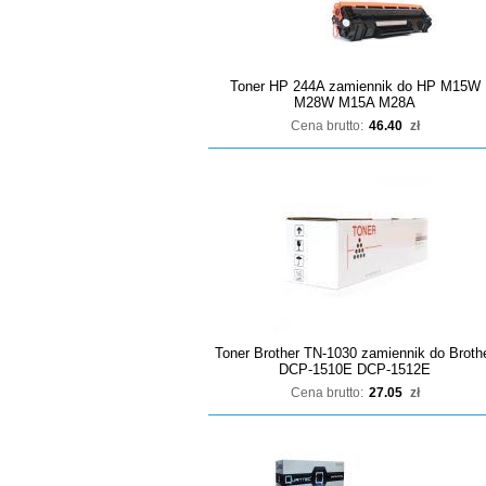
Toner HP 244A zamiennik do HP M15W
M28W M15A M28A
Cena brutto:
46.40
zł
Toner Brother TN-1030 zamiennik do Broth
DCP-1510E DCP-1512E
Cena brutto:
27.05
zł