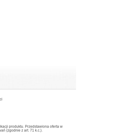
ci
fikacji produktu. Przedstawiona oferta w
 (zgodnie z art. 71 k.c.).