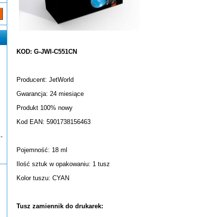
KOD: G-JWI-C551CN
Producent: JetWorld
Gwarancja: 24 miesiące
Produkt 100% nowy
Kod EAN: 5901738156463
-
Pojemność: 18 ml
Ilość sztuk w opakowaniu: 1 tusz
Kolor tuszu: CYAN
Tusz zamiennik do drukarek: