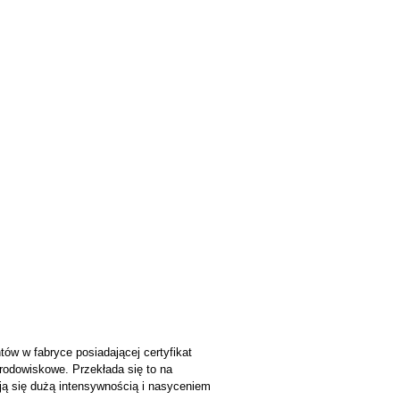
w w fabryce posiadającej certyfikat
środowiskowe. Przekłada się to na
ją się dużą intensywnością i nasyceniem