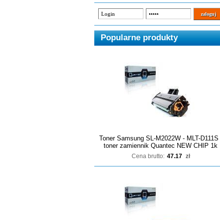
Popularne produkty
Toner Samsung SL-M2022W - MLT-D111S 
toner zamiennik Quantec NEW CHIP 1k
Cena brutto:
47.17
zł