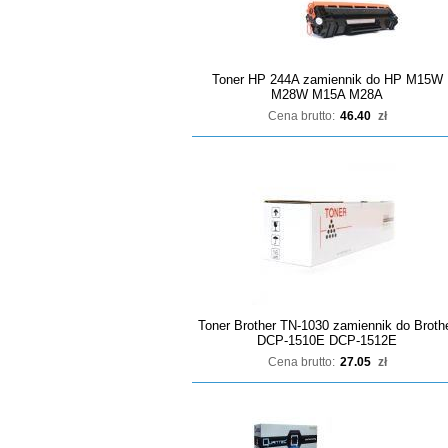
Toner HP 244A zamiennik do HP M15W
M28W M15A M28A
Cena brutto:
46.40
zł
Toner Brother TN-1030 zamiennik do Broth
DCP-1510E DCP-1512E
Cena brutto:
27.05
zł