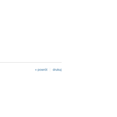
« powrót
drukuj