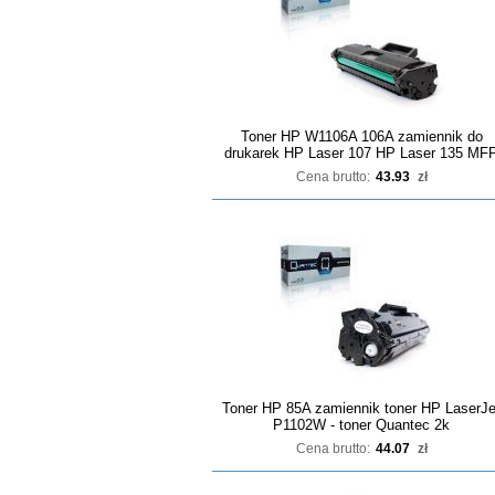
Toner HP W1106A 106A zamiennik do
drukarek HP Laser 107 HP Laser 135 MF
Cena brutto:
43.93
zł
Toner HP 85A zamiennik toner HP LaserJe
P1102W - toner Quantec 2k
Cena brutto:
44.07
zł