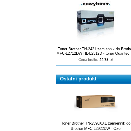
Toner Brother TN-2421 zamiennik do Broth
MFC-L2712DW HL-L2312D - toner Quantec 
Cena brutto:
44.78
zł
Ostatni produkt
Toner Brother TN-2590XXL zamiennik do
Brother MFC-L2922DW - Oxe