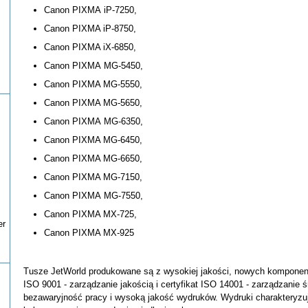
Canon PIXMA iP-7250,
Canon PIXMA iP-8750,
Canon PIXMA iX-6850,
Canon PIXMA MG-5450,
Canon PIXMA MG-5550,
Canon PIXMA MG-5650,
Canon PIXMA MG-6350,
Canon PIXMA MG-6450,
Canon PIXMA MG-6650,
Canon PIXMA MG-7150,
Canon PIXMA MG-7550,
Canon PIXMA MX-725,
er
Canon PIXMA MX-925
Tusze JetWorld produkowane są z wysokiej jakości, nowych komponentó
ISO 9001 - zarządzanie jakością i certyfikat ISO 14001 - zarządzanie 
bezawaryjność pracy i wysoką jakość wydruków. Wydruki charakteryzu