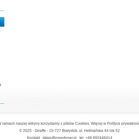
k
 ramach naszej witryny korzystamy z plików Cookies. Więcej w
Polityce prywatnoś
© 2025 - Giraffe - 15-727 Białystok, ul. Hetmańska 44 lok 52
Kontakt:
sklep@nowytoner.pl
tel.
+48 692446414