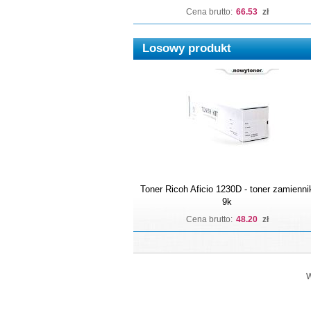
Cena brutto:
66.53
zł
Losowy produkt
Toner Ricoh Aficio 1230D - toner zamienni
9k
Cena brutto:
48.20
zł
W