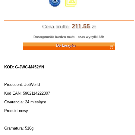
211.55
Cena brutto:
zł
Dostępność: bardzo mało - czas wysyłki 48h
Do koszyka
KOD: G-JWC-M452YN
Producent: JetWorld
Kod EAN: 5902114222307
Gwarancja: 24 miesiące
Produkt nowy
Gramatura: 510g