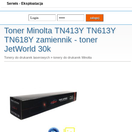
Serwis - Eksploatacja
Toner Minolta TN413Y TN613Y
TN618Y zamiennik - toner
JetWorld 30k
Tonery do drukarek laserowych
»
tonery do drukarek Minolta