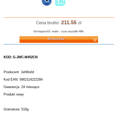
211.55
Cena brutto:
zł
Dostępność: mało - czas wysyłki 48h
Do koszyka
KOD: G-JWC-M452CN
Producent: JetWorld
Kod EAN: 5902114222284
Gwarancja: 24 miesiące
Produkt nowy
Gramatura: 510g