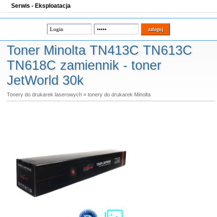
Serwis - Eksploatacja
Toner Minolta TN413C TN613C
TN618C zamiennik - toner
JetWorld 30k
Tonery do drukarek laserowych
»
tonery do drukarek Minolta