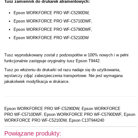
Tusz zamiennik do drukarek atramentowych:
Epson WORKFORCE PRO WF-C5290DW,
Epson WORKFORCE PRO WF-C5710DWF,
Epson WORKFORCE PRO WF-C5790DWF,
Epson WORKFORCE PRO WF-C5210DW
Tusz wyprodukowany został z podzespołów w 100% nowych i w pełni
funkcjonalnie zastępuje oryginalny tusz Epson T9442.
Tusz po włożeniu do drukarki od razu nadaje się do użytkowania,
wystarczy zdjąć zabezpieczenia transportowe. Nie jest wymagana
jakakolwiek modyfikacja w drukarce.
Epson WORKFORCE PRO WF-C5290DW, Epson WORKFORCE
PRO WF-C5710DWF, Epson WORKFORCE PRO WF-C5790DWF, Epson
WORKFORCE PRO WF-C5210DW, Epson C13T944240
Powiązane produkty: