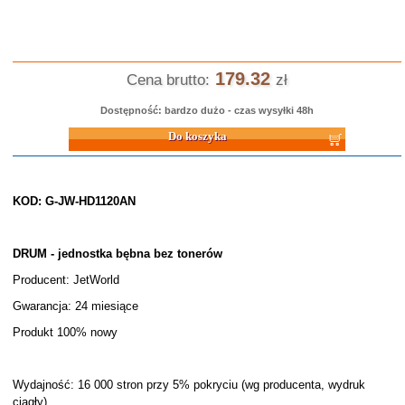
179.32
Cena brutto:
zł
Dostępność: bardzo dużo - czas wysyłki 48h
Do koszyka
KOD: G-JW-HD1120AN
DRUM - jednostka bębna bez tonerów
Producent: JetWorld
Gwarancja: 24 miesiące
Produkt 100% nowy
Wydajność: 16 000 stron przy 5% pokryciu (wg producenta, wydruk
ciągły)