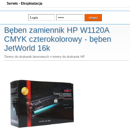
Serwis - Eksploatacja
Bęben zamiennik HP W1120A
CMYK czterokolorowy - bęben
JetWorld 16k
Tonery do drukarek laserowych
»
tonery do drukarek HP