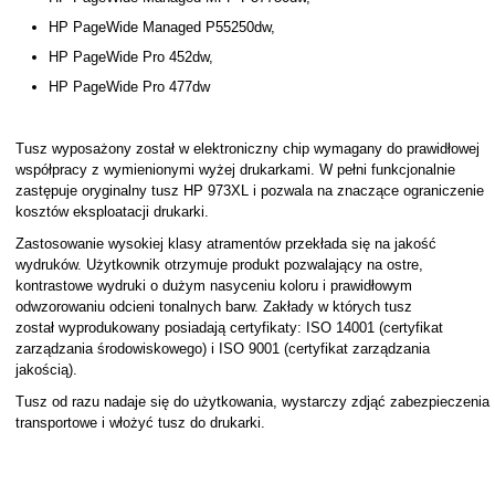
HP PageWide Managed P55250dw,
HP PageWide Pro 452dw,
HP PageWide Pro 477dw
Tusz wyposażony został w elektroniczny chip wymagany do prawidłowej
współpracy z wymienionymi wyżej drukarkami. W pełni funkcjonalnie
zastępuje oryginalny tusz HP 973XL i pozwala na znaczące ograniczenie
kosztów eksploatacji drukarki.
Zastosowanie wysokiej klasy atramentów przekłada się na jakość
wydruków. Użytkownik otrzymuje produkt pozwalający na ostre,
kontrastowe wydruki o dużym nasyceniu koloru i prawidłowym
odwzorowaniu odcieni tonalnych barw. Zakłady w których tusz
został wyprodukowany posiadają certyfikaty: ISO 14001 (certyfikat
zarządzania środowiskowego) i ISO 9001 (certyfikat zarządzania
jakością).
Tusz od razu nadaje się do użytkowania, wystarczy zdjąć zabezpieczenia
transportowe i włożyć tusz do drukarki.