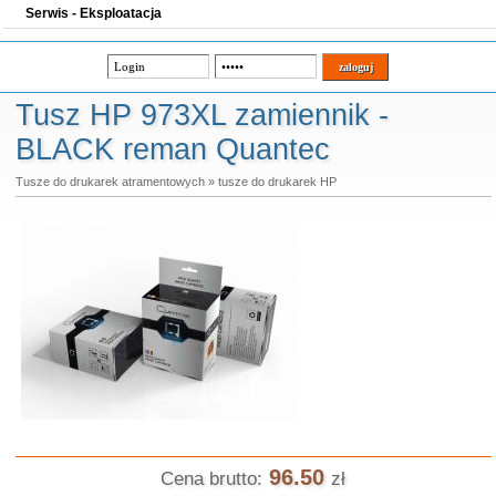
Serwis - Eksploatacja
Tusz HP 973XL zamiennik -
BLACK reman Quantec
Tusze do drukarek atramentowych
»
tusze do drukarek HP
96.50
Cena brutto:
zł