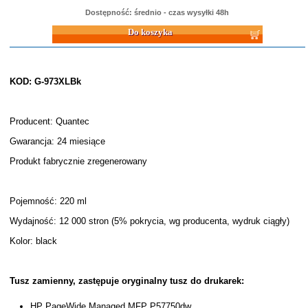
Dostępność: średnio - czas wysyłki 48h
Do koszyka
KOD: G-973XLBk
Producent: Quantec
Gwarancja: 24 miesiące
Produkt fabrycznie zregenerowany
Pojemność: 220 ml
Wydajność: 12 000 stron (5% pokrycia, wg producenta, wydruk ciągły)
Kolor: black
Tusz zamienny, zastępuje oryginalny tusz do drukarek:
HP PageWide Managed MFP P57750dw,