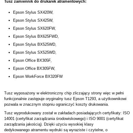
Tusz zamiennik do drukarek atramentowych:
Epson Stylus SX420W,
Epson Stylus SX425W,
Epson Stylus SX620FW,
Epson Stylus BX625FWD,
Epson Stylus BX525WD,
Epson Stylus SX525WD,
Epson Office BX305F,
Epson Office BX305FW,
Epson WorkForce BX320FW
Tusz wyposażony w elektroniczny chip zliczający strony więc w pełni
funkcjonalnie zastępuje oryginalny tusz Epson T1293, a użytkownikowi
pozwala w znacznym stopniu ograniczyć koszty drukowania.
Tusz wyprodukowany został w zakładach posiadających certyfikaty: ISO
14001 (certyfikat zarządzania środowiskowego) i ISO 9001 (certyfikat
zarządzania jakością). Dzięki użyciu wysokiej klasy
dedykowanego atramentu wydruki są wyraziste i czytelne, o