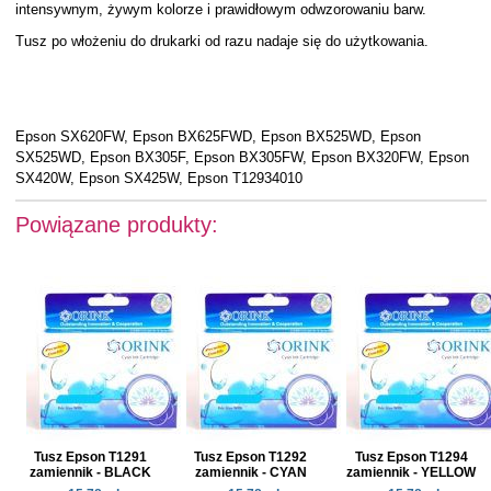
intensywnym, żywym kolorze i prawidłowym odwzorowaniu barw.
Tusz po włożeniu do drukarki od razu nadaje się do użytkowania.
Epson SX620FW, Epson BX625FWD, Epson BX525WD, Epson
SX525WD, Epson BX305F, Epson BX305FW, Epson BX320FW, Epson
SX420W, Epson SX425W, Epson T12934010
Powiązane produkty:
Tusz Epson T1291
Tusz Epson T1292
Tusz Epson T1294
zamiennik - BLACK
zamiennik - CYAN
zamiennik - YELLOW