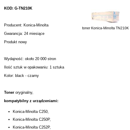
KOD: G-TN210K
Producent: Konica-Minolta
toner Konica-Minolta TN210K
Gwarancja: 24 miesiące
Produkt nowy
Wydajność: około 20 000 stron
Ilość sztuk w opakowaniu: 1 sztuka
Kolor: black - czarny
Toner
oryginalny,
kompatybilny z urządzeniami:
Konica-Minolta C250,
Konica-Minolta C250P,
Konica-Minolta C252P,