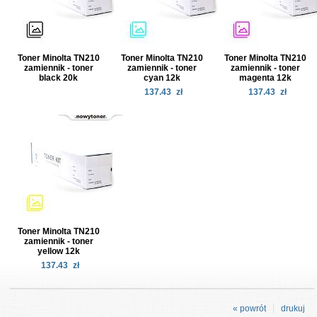
Toner Minolta TN210
Toner Minolta TN210
Toner Minolta TN210
zamiennik - toner
zamiennik - toner
zamiennik - toner
black 20k
cyan 12k
magenta 12k
137.43
zł
137.43
zł
Toner Minolta TN210
zamiennik - toner
yellow 12k
137.43
zł
« powrót
drukuj