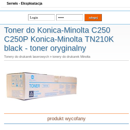
Serwis - Eksploatacja
Toner do Konica-Minolta C250
C250P Konica-Minolta TN210K
black - toner oryginalny
Tonery do drukarek laserowych
»
tonery do drukarek Minolta
produkt wycofany