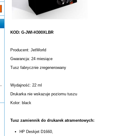
KOD: G-JWI-H300XLBR
Producent: JetWorld
Gwarancja: 24 miesiące
Tusz fabrycznie zregenerowany
Wydajność: 22 ml
-
Drukarka nie wskazuje poziomu tuszu
Kolor: black
Tusz zamiennik do drukarek atramentowych:
HP Deskjet D1660,