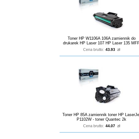
Toner HP W1106A 106A zamiennik do
drukarek HP Laser 107 HP Laser 135 MF
Cena brutto:
43.93
zł
Toner HP 85A zamiennik toner HP LaserJe
P1102W - toner Quantec 2k
Cena brutto:
44.07
zł