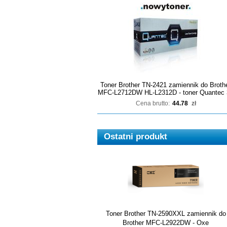
Toner Brother TN-2421 zamiennik do Broth
MFC-L2712DW HL-L2312D - toner Quantec 
Cena brutto:
44.78
zł
Ostatni produkt
Toner Brother TN-2590XXL zamiennik do
Brother MFC-L2922DW - Oxe