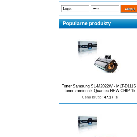
Popularne produkty
Toner Samsung SL-M2022W - MLT-D111S 
toner zamiennik Quantec NEW CHIP 1k
Cena brutto:
47.17
zł