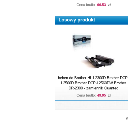
Cena brutto:
66.53
zł
Losowy produkt
bęben do Brother HL-L2300D Brother DCP
L2500D Brother DCP-L2560DW Brother
DR-2300 - zamiennik Quantec
Cena brutto:
49.95
zł
W