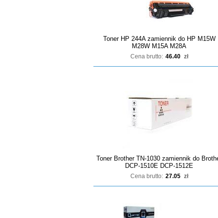
Toner HP 244A zamiennik do HP M15W
M28W M15A M28A
Cena brutto:
46.40
zł
Toner Brother TN-1030 zamiennik do Broth
DCP-1510E DCP-1512E
Cena brutto:
27.05
zł