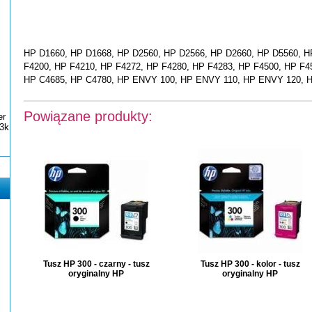
HP D1660, HP D1668, HP D2560, HP D2566, HP D2660, HP D5560, H
F4200, HP F4210, HP F4272, HP F4280, HP F4283, HP F4500, HP F4
HP C4685, HP C4780, HP ENVY 100, HP ENVY 110, HP ENVY 120,
Powiązane produkty:
er
3k
Tusz HP 300 - czarny - tusz
Tusz HP 300 - kolor - tusz
oryginalny HP
oryginalny HP