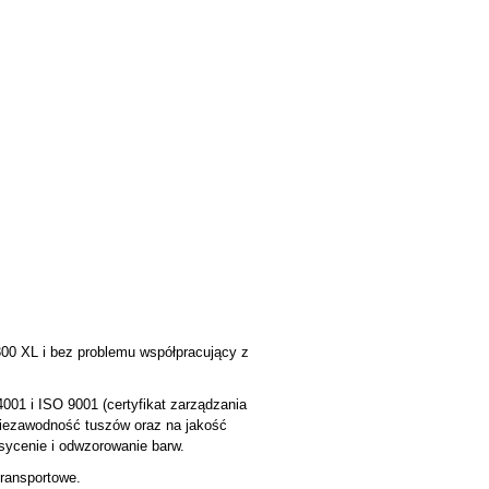
300 XL i bez problemu współpracujący z
4001 i ISO 9001 (certyfikat zarządzania
niezawodność tuszów oraz na jakość
sycenie i odwzorowanie barw.
transportowe.