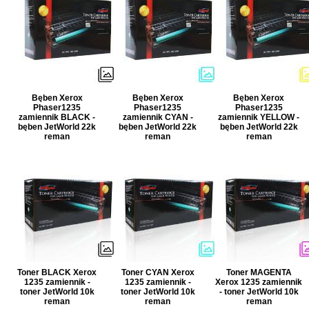
Bęben Xerox
Bęben Xerox
Bęben Xerox
Phaser1235
Phaser1235
Phaser1235
zamiennik BLACK -
zamiennik CYAN -
zamiennik YELLOW -
bęben JetWorld 22k
bęben JetWorld 22k
bęben JetWorld 22k
reman
reman
reman
Toner BLACK Xerox
Toner CYAN Xerox
Toner MAGENTA
1235 zamiennik -
1235 zamiennik -
Xerox 1235 zamiennik
toner JetWorld 10k
toner JetWorld 10k
- toner JetWorld 10k
reman
reman
reman