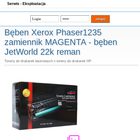
Serwis - Eksploatacja
Bęben Xerox Phaser1235
zamiennik MAGENTA - bęben
JetWorld 22k reman
Tonery do drukarek laserowych
»
tonery do drukarek HP