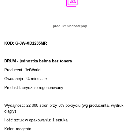
produkt niedostępny
KOD: G-JW-XD1235MR
DRUM - jednostka bębna bez tonera
Producent: JetWorld
Gwarancja: 24 miesiące
Produkt fabrycznie regenerowany
Wydajność: 22 000 stron przy 5% pokryciu (wg producenta, wydruk
ciągły)
Ilość sztuk w opakowaniu: 1 sztuka
Kolor: magenta