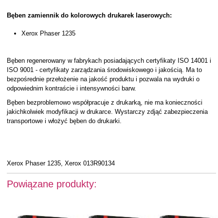
Bęben zamiennik do kolorowych drukarek laserowych:
Xerox Phaser 1235
Bęben regenerowany w fabrykach posiadających certyfikaty ISO 14001 i
ISO 9001 - certyfikaty zarządzania środowiskowego i jakością. Ma to
bezpośrednie przełożenie na jakość produktu i pozwala na wydruki o
odpowiednim kontraście i intensywności barw.
Bęben bezproblemowo współpracuje z drukarką, nie ma konieczności
jakichkolwiek modyfikacji w drukarce. Wystarczy zdjąć zabezpieczenia
transportowe i włożyć bęben do drukarki.
Xerox Phaser 1235, Xerox 013R90134
Powiązane produkty: