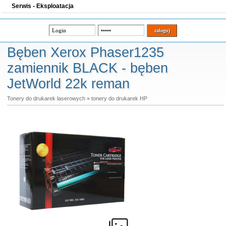
Serwis - Eksploatacja
Bęben Xerox Phaser1235
zamiennik BLACK - bęben
JetWorld 22k reman
Tonery do drukarek laserowych
»
tonery do drukarek HP