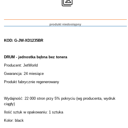
produkt niedostępny
KOD: G-JW-XD1235BR
DRUM - jednostka bębna bez tonera
Producent: JetWorld
Gwarancja: 24 miesiące
Produkt fabrycznie regenerowany
Wydajność: 22 000 stron przy 5% pokryciu (wg producenta, wydruk
ciągły)
Ilość sztuk w opakowaniu: 1 sztuka
Kolor: black