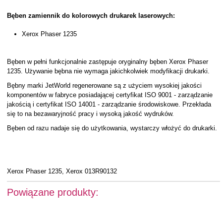
Bęben zamiennik do kolorowych drukarek laserowych:
Xerox Phaser 1235
Bęben w pełni funkcjonalnie zastępuje oryginalny bęben Xerox Phaser
1235. Używanie bębna nie wymaga jakichkolwiek modyfikacji drukarki.
Bębny marki JetWorld regenerowane są z użyciem wysokiej jakości
komponentów w fabryce posiadającej certyfikat ISO 9001 - zarządzanie
jakością i certyfikat ISO 14001 - zarządzanie środowiskowe. Przekłada
się to na bezawaryjność pracy i wysoką jakość wydruków.
Bęben od razu nadaje się do użytkowania, wystarczy włożyć do drukarki.
Xerox Phaser 1235, Xerox 013R90132
Powiązane produkty: