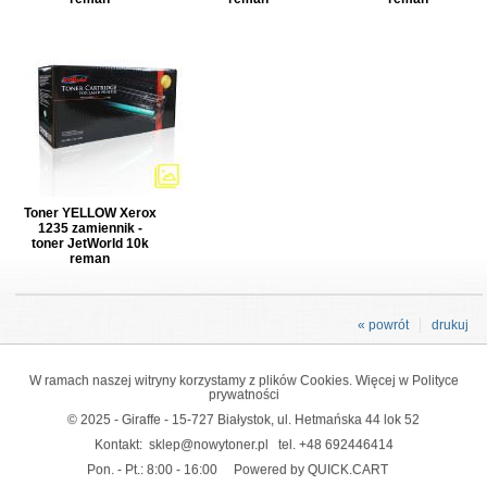
Toner YELLOW Xerox
1235 zamiennik -
toner JetWorld 10k
reman
« powrót
drukuj
W ramach naszej witryny korzystamy z plików Cookies. Więcej w
Polityce
prywatności
© 2025 - Giraffe - 15-727 Białystok, ul. Hetmańska 44 lok 52
Kontakt:
sklep@nowytoner.pl
tel.
+48 692446414
Pon. - Pt.: 8:00 - 16:00
Powered by QUICK.CART