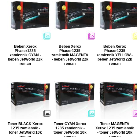
Bęben Xerox
Bęben Xerox
Bęben Xerox
Phaser1235
Phaser1235
Phaser1235
zamiennik CYAN -
zamiennik MAGENTA
zamiennik YELLOW -
bęben JetWorld 22k
- bęben JetWorld 22k
bęben JetWorld 22k
reman
reman
reman
Toner BLACK Xerox
Toner CYAN Xerox
Toner MAGENTA
1235 zamiennik -
1235 zamiennik -
Xerox 1235 zamiennik
toner JetWorld 10k
toner JetWorld 10k
- toner JetWorld 10k
reman
reman
reman