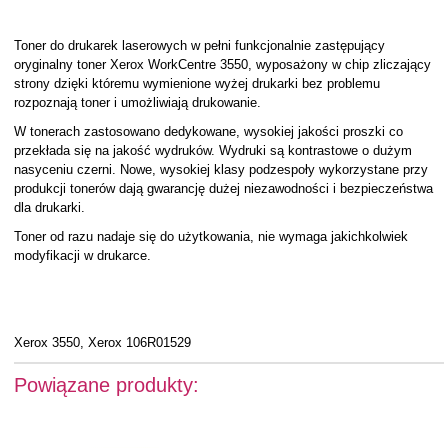
Toner do drukarek laserowych w pełni funkcjonalnie zastępujący
oryginalny toner Xerox WorkCentre 3550, wyposażony w chip zliczający
strony dzięki któremu wymienione wyżej drukarki bez problemu
rozpoznają toner i umożliwiają drukowanie.
W tonerach zastosowano dedykowane, wysokiej jakości proszki co
przekłada się na jakość wydruków. Wydruki są kontrastowe o dużym
nasyceniu czerni. Nowe, wysokiej klasy podzespoły wykorzystane przy
produkcji tonerów dają gwarancję dużej niezawodności i bezpieczeństwa
dla drukarki.
Toner od razu nadaje się do użytkowania, nie wymaga jakichkolwiek
modyfikacji w drukarce.
Xerox 3550, Xerox 106R01529
Powiązane produkty: