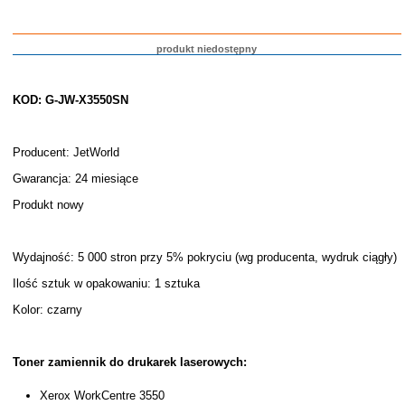
produkt niedostępny
KOD: G-JW-X3550SN
Producent: JetWorld
Gwarancja: 24 miesiące
Produkt nowy
Wydajność: 5 000 stron przy 5% pokryciu (wg producenta, wydruk ciągły)
Ilość sztuk w opakowaniu: 1 sztuka
Kolor: czarny
Toner zamiennik do drukarek laserowych:
Xerox WorkCentre 3550