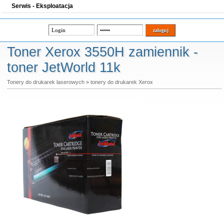
Serwis - Eksploatacja
Toner Xerox 3550H zamiennik -
toner JetWorld 11k
Tonery do drukarek laserowych
»
tonery do drukarek Xerox