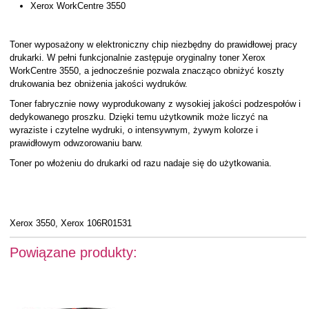
Xerox WorkCentre 3550
Toner wyposażony w elektroniczny chip niezbędny do prawidłowej pracy
drukarki. W pełni funkcjonalnie zastępuje oryginalny toner Xerox
WorkCentre 3550, a jednocześnie pozwala znacząco obniżyć koszty
drukowania bez obniżenia jakości wydruków.
Toner fabrycznie nowy wyprodukowany z wysokiej jakości podzespołów i
dedykowanego proszku. Dzięki temu użytkownik może liczyć na
wyraziste i czytelne wydruki, o intensywnym, żywym kolorze i
prawidłowym odwzorowaniu barw.
Toner po włożeniu do drukarki od razu nadaje się do użytkowania.
Xerox 3550, Xerox 106R01531
Powiązane produkty: