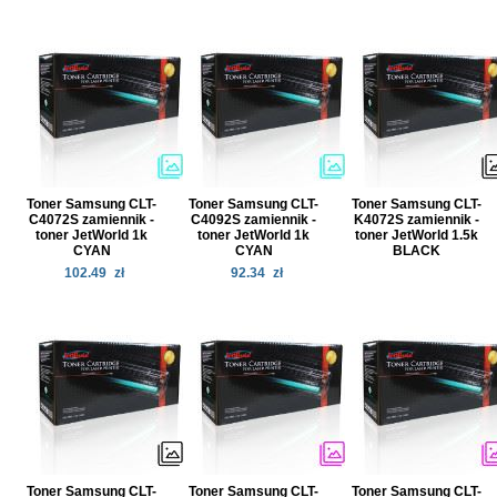
Toner Samsung CLT-
Toner Samsung CLT-
Toner Samsung CLT-
C4072S zamiennik -
C4092S zamiennik -
K4072S zamiennik -
toner JetWorld 1k
toner JetWorld 1k
toner JetWorld 1.5k
CYAN
CYAN
BLACK
102.49
zł
92.34
zł
Toner Samsung CLT-
Toner Samsung CLT-
Toner Samsung CLT-