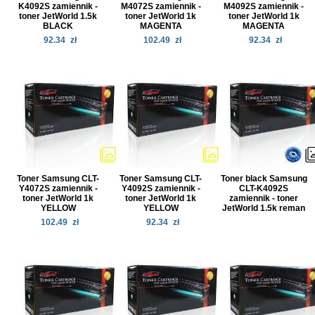
K4092S zamiennik -
M4072S zamiennik -
M4092S zamiennik -
toner JetWorld 1.5k
toner JetWorld 1k
toner JetWorld 1k
BLACK
MAGENTA
MAGENTA
92.34
zł
102.49
zł
92.34
zł
Toner Samsung CLT-
Toner Samsung CLT-
Toner black Samsung
Y4072S zamiennik -
Y4092S zamiennik -
CLT-K4092S
toner JetWorld 1k
toner JetWorld 1k
zamiennik - toner
YELLOW
YELLOW
JetWorld 1.5k reman
102.49
zł
92.34
zł