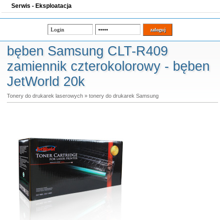
Serwis - Eksploatacja
bęben Samsung CLT-R409
zamiennik czterokolorowy - bęben
JetWorld 20k
Tonery do drukarek laserowych
»
tonery do drukarek Samsung