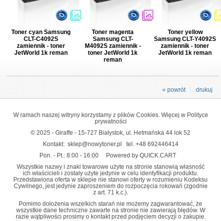
Toner cyan Samsung
Toner magenta
Toner yellow
CLT-C4092S
Samsung CLT-
Samsung CLT-Y4092S
zamiennik - toner
M4092S zamiennik -
zamiennik - toner
JetWorld 1k reman
toner JetWorld 1k
JetWorld 1k reman
reman
« powrót
drukuj
W ramach naszej witryny korzystamy z plików Cookies. Więcej w
Polityce
prywatności
© 2025 - Giraffe - 15-727 Białystok, ul. Hetmańska 44 lok 52
Kontakt:
sklep@nowytoner.pl
tel.
+48 692446414
Pon. - Pt.: 8:00 - 16:00
Powered by QUICK.CART
Wszystkie nazwy i znaki towarowe użyte na stronie stanowią własność
ich właścicieli i zostały użyte jedynie w celu identyfikacji produktu.
Przedstawiona oferta w sklepie nie stanowi oferty w rozumieniu Kodeksu
Cywilnego, jest jedynie zaproszeniem do rozpoczęcia rokowań (zgodnie
z art. 71 k.c.).
Pomimo dołożenia wszelkich starań nie możemy zagwarantować, że
wszystkie dane techniczne zawarte na stronie nie zawierają błędów. W
razie wątpliwości prosimy o kontakt przed podjęciem decyzji o zakupie.