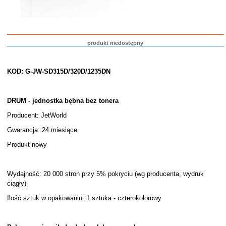
produkt niedostępny
KOD: G-JW-SD315D/320D/1235DN
DRUM - jednostka bębna bez tonera
Producent: JetWorld
Gwarancja: 24 miesiące
Produkt nowy
Wydajność: 20 000 stron przy 5% pokryciu (wg producenta, wydruk
ciągły)
Ilość sztuk w opakowaniu: 1 sztuka - czterokolorowy