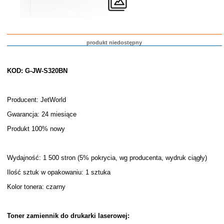
produkt niedostępny
KOD: G-JW-S320BN
Producent: JetWorld
Gwarancja: 24 miesiące
Produkt 100% nowy
Wydajność: 1 500 stron (5% pokrycia, wg producenta, wydruk ciągły)
Ilość sztuk w opakowaniu: 1 sztuka
Kolor tonera: czarny
Toner zamiennik do drukarki laserowej: