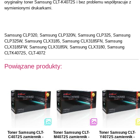
oryginalny toner Samsung CLT-K4072S i bez problemu współpracuje z
wymienionymi drukarkami.
Samsung CLP320, Samsung CLP320N, Samsung CLP325, Samsung
CLP325W, Samsung CLX3185, Samsung CLX3185FN, Samsung
CLX3185FW, Samsung CLX3185N, Samsung CLX3180, Samsung
CLTK4072S, CLT-4072
Powiązane produkty:
Toner Samsung CLT-
Toner Samsung CLT-
Toner Samsung CLT-
C4072S zamiennik -
M4072S zamiennik -
Y4072S zamiennik -