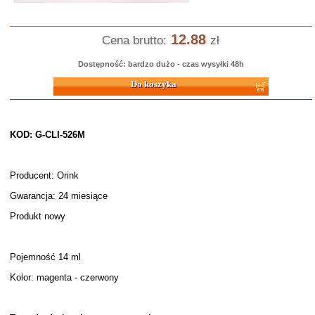
12.88
Cena brutto:
zł
Dostępność: bardzo dużo - czas wysyłki 48h
Do koszyka
KOD: G-CLI-526M
Producent: Orink
Gwarancja: 24 miesiące
Produkt nowy
Pojemność 14 ml
Kolor: magenta - czerwony