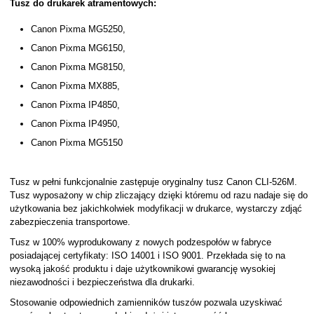
Tusz do drukarek atramentowych:
Canon Pixma MG5250,
Canon Pixma MG6150,
Canon Pixma MG8150,
Canon Pixma MX885,
Canon Pixma IP4850,
Canon Pixma IP4950,
Canon Pixma MG5150
Tusz w pełni funkcjonalnie zastępuje oryginalny tusz Canon CLI-526M.
Tusz wyposażony w chip zliczający dzięki któremu od razu nadaje się do
użytkowania bez jakichkolwiek modyfikacji w drukarce, wystarczy zdjąć
zabezpieczenia transportowe.
Tusz w 100% wyprodukowany z nowych podzespołów w fabryce
posiadającej certyfikaty: ISO 14001 i ISO 9001. Przekłada się to na
wysoką jakość produktu i daje użytkownikowi gwarancję wysokiej
niezawodności i bezpieczeństwa dla drukarki.
Stosowanie odpowiednich zamienników tuszów pozwala uzyskiwać