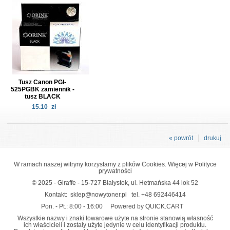
Tusz Canon PGI-
525PGBK zamiennik -
tusz BLACK
15.10
zł
« powrót
drukuj
W ramach naszej witryny korzystamy z plików Cookies. Więcej w
Polityce
prywatności
© 2025 - Giraffe - 15-727 Białystok, ul. Hetmańska 44 lok 52
Kontakt:
sklep@nowytoner.pl
tel.
+48 692446414
Pon. - Pt.: 8:00 - 16:00
Powered by QUICK.CART
Wszystkie nazwy i znaki towarowe użyte na stronie stanowią własność
ich właścicieli i zostały użyte jedynie w celu identyfikacji produktu.