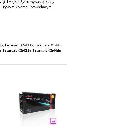
ią). Dzięki użyciu wysokiej klasy
m, żywym kolorze i prawidłowym
tn, Lexmark X544dw, Lexmark X544n,
n, Lexmark C543dn, Lexmark C544dn,