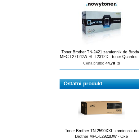
Toner Brother TN-2421 zamiennik do Broth
MFC-L2712DW HL-L2312D - toner Quantec 
Cena brutto:
44.78
zł
Ostatni produkt
Toner Brother TN-2590XXL zamiennik do
Brother MFC-L2922DW - Oxe