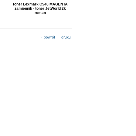
Toner Lexmark C540 MAGENTA
zamiennik - toner JetWorld 2k
reman
« powrót
drukuj