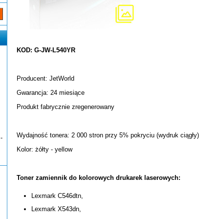
KOD: G-JW-L540YR
Producent: JetWorld
Gwarancja: 24 miesiące
Produkt fabrycznie zregenerowany
Wydajność tonera: 2 000 stron przy 5% pokryciu (wydruk ciągły)
-
Kolor: żółty - yellow
Toner zamiennik do kolorowych drukarek laserowych:
Lexmark C546dtn,
Lexmark X543dn,