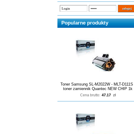
Popularne produkty
Toner Samsung SL-M2022W - MLT-D111S 
toner zamiennik Quantec NEW CHIP 1k
Cena brutto:
47.17
zł