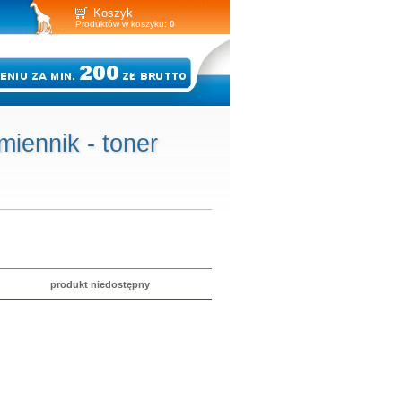
Koszyk
Produktów w koszyku:
0
ennik - toner
produkt niedostępny