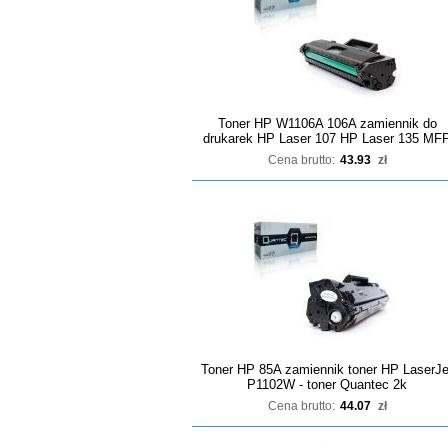
Toner HP W1106A 106A zamiennik do
drukarek HP Laser 107 HP Laser 135 MF
Cena brutto:
43.93
zł
Toner HP 85A zamiennik toner HP LaserJe
P1102W - toner Quantec 2k
Cena brutto:
44.07
zł