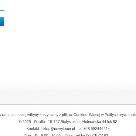
 ramach naszej witryny korzystamy z plików Cookies. Więcej w
Polityce prywatnoś
© 2025 - Giraffe - 15-727 Białystok, ul. Hetmańska 44 lok 52
Kontakt:
sklep@nowytoner.pl
tel.
+48 692446414
Pon. - Pt.: 8:00 - 16:00
Powered by QUICK.CART