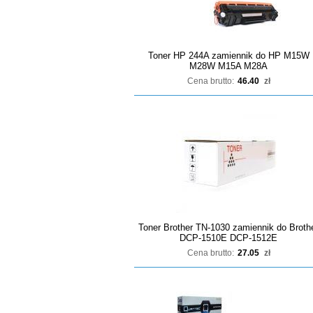
Toner HP 244A zamiennik do HP M15W
M28W M15A M28A
Cena brutto:
46.40
zł
Toner Brother TN-1030 zamiennik do Broth
DCP-1510E DCP-1512E
Cena brutto:
27.05
zł