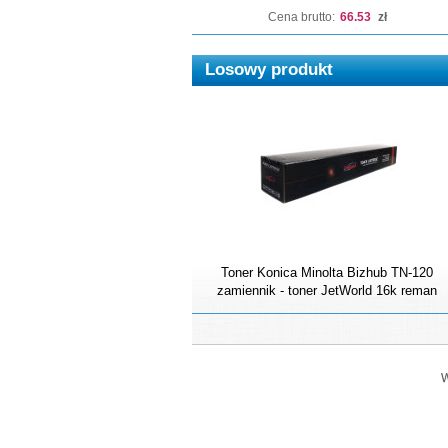
Cena brutto:
66.53
zł
Losowy produkt
Toner Konica Minolta Bizhub TN-120
zamiennik - toner JetWorld 16k reman
W