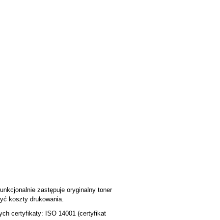
unkcjonalnie zastępuje oryginalny toner
yć koszty drukowania.
h certyfikaty: ISO 14001 (certyfikat