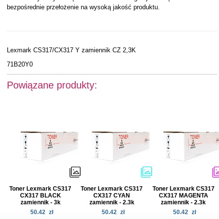
bezpośrednie przełożenie na wysoką jakość produktu.
Lexmark CS317/CX317 Y zamiennik CZ 2,3K
71B20Y0
Powiązane produkty:
Toner Lexmark CS317
Toner Lexmark CS317
Toner Lexmark CS317
CX317 BLACK
CX317 CYAN
CX317 MAGENTA
zamiennik - 3k
zamiennik - 2.3k
zamiennik - 2.3k
50.42
zł
50.42
zł
50.42
zł