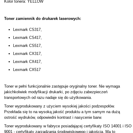
Kolor tonera: YELLOW
Toner zamiennik do drukarek laserowych:
Lexmark CS317,
Lexmark CS417,
Lexmark CS517,
Lexmark CX317,
Lexmark CX417,
Lexmark CX517
Toner w pełni funkcjonalnie zastępuje oryginalny toner. Nie wymaga
jakichkolwiek modyfikacji drukarki, po zdjęciu zabezpieczeń
transportowych od razu nadaje się do użytkowania.
Toner wyprodukowany z użyciem wysokiej jakości podzespołów.
Przekłada się to na wysoką jakość produktu a tym samym na dużą
ostrość wydruków, odpowiedni kontrast i nasycenie barw.
Toner wyprodukowany w fabryce posiadającej certyfikaty ISO 14001 i ISO
9001 - certyfikaty zarządzania środowiskowego i jakością. Ma to