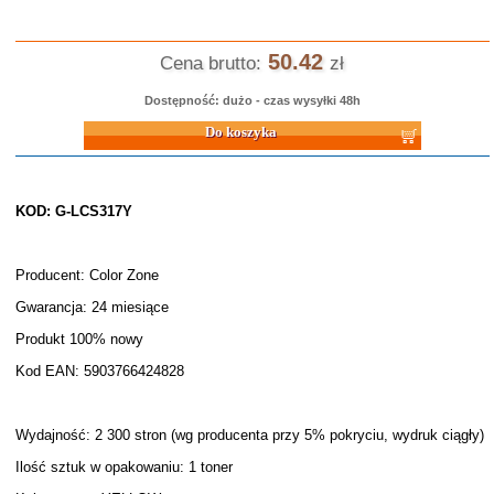
50.42
Cena brutto:
zł
Dostępność: dużo - czas wysyłki 48h
Do koszyka
KOD: G-LCS317Y
Producent: Color Zone
Gwarancja: 24 miesiące
Produkt 100% nowy
Kod EAN: 5903766424828
Wydajność: 2 300 stron (wg producenta przy 5% pokryciu, wydruk ciągły)
Ilość sztuk w opakowaniu: 1 toner