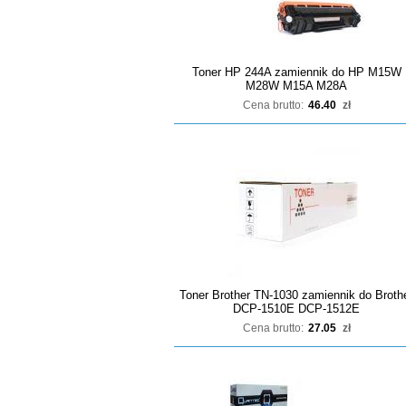
Toner HP 244A zamiennik do HP M15W
M28W M15A M28A
Cena brutto:
46.40
zł
Toner Brother TN-1030 zamiennik do Broth
DCP-1510E DCP-1512E
Cena brutto:
27.05
zł