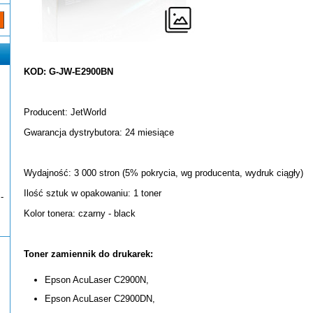
KOD: G-JW-E2900BN
Producent: JetWorld
Gwarancja dystrybutora: 24 miesiące
Wydajność: 3 000 stron (5% pokrycia, wg producenta, wydruk ciągły)
Ilość sztuk w opakowaniu: 1 toner
-
Kolor tonera: czarny - black
Toner zamiennik do drukarek:
Epson AcuLaser C2900N,
Epson AcuLaser C2900DN,