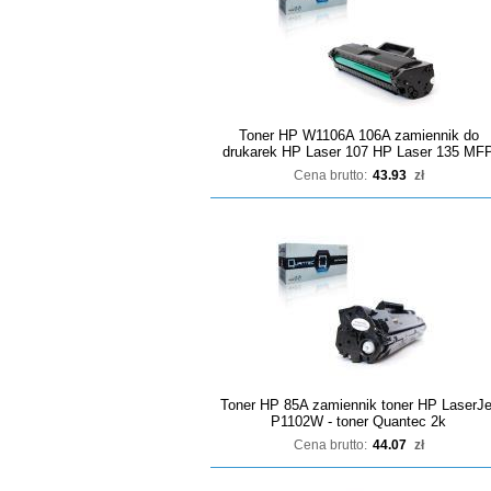
Toner HP W1106A 106A zamiennik do
drukarek HP Laser 107 HP Laser 135 MF
Cena brutto:
43.93
zł
Toner HP 85A zamiennik toner HP LaserJe
P1102W - toner Quantec 2k
Cena brutto:
44.07
zł