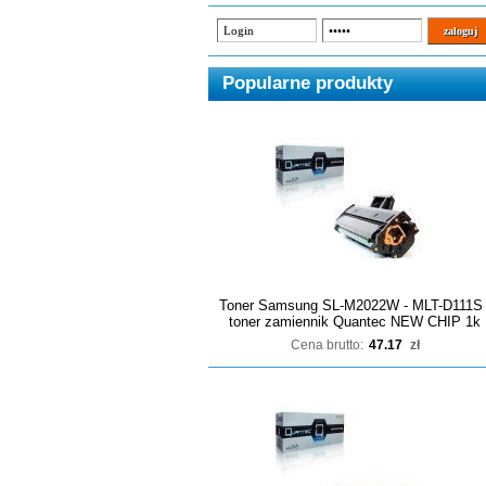
Popularne produkty
Toner Samsung SL-M2022W - MLT-D111S 
toner zamiennik Quantec NEW CHIP 1k
Cena brutto:
47.17
zł