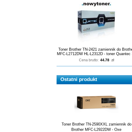
Toner Brother TN-2421 zamiennik do Broth
MFC-L2712DW HL-L2312D - toner Quantec 
Cena brutto:
44.78
zł
Ostatni produkt
Toner Brother TN-2590XXL zamiennik do
Brother MFC-L2922DW - Oxe