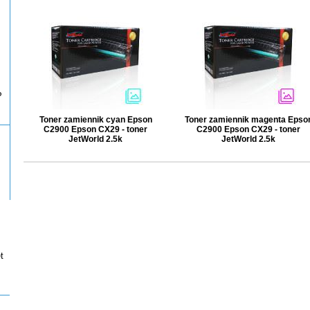
P
Toner zamiennik cyan Epson
Toner zamiennik magenta Epso
C2900 Epson CX29 - toner
C2900 Epson CX29 - toner
JetWorld 2.5k
JetWorld 2.5k
t