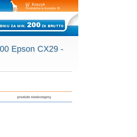
Koszyk
Produktów w koszyku:
0
900 Epson CX29 -
produkt niedostępny