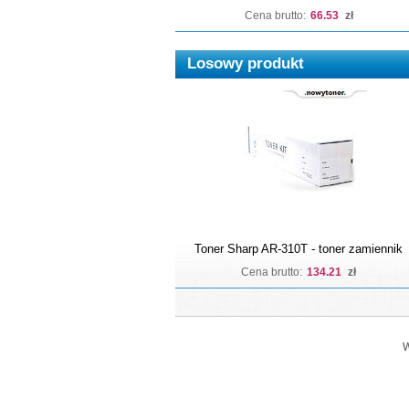
Cena brutto:
66.53
zł
Losowy produkt
Toner Sharp AR-310T - toner zamiennik
Cena brutto:
134.21
zł
W