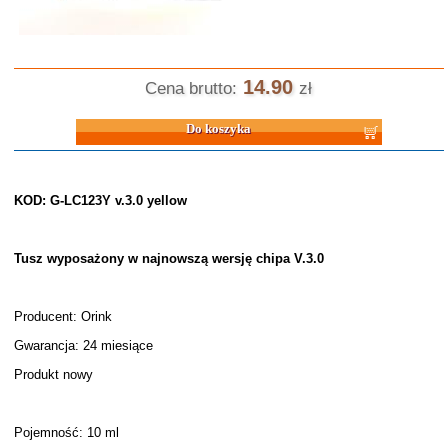
14.90
Cena brutto:
zł
Do koszyka
KOD: G-LC123Y v.3.0 yellow
Tusz wyposażony w najnowszą wersję chipa V.3.0
Producent: Orink
Gwarancja: 24 miesiące
Produkt nowy
Pojemność: 10 ml