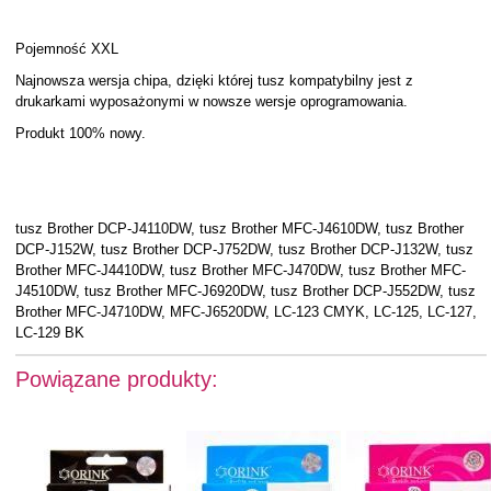
Pojemność XXL
Najnowsza wersja chipa, dzięki której tusz kompatybilny jest z
drukarkami wyposażonymi w nowsze wersje oprogramowania.
Produkt 100% nowy.
tusz Brother DCP-J4110DW, tusz Brother MFC-J4610DW, tusz Brother
DCP-J152W, tusz Brother DCP-J752DW, tusz Brother DCP-J132W, tusz
Brother MFC-J4410DW, tusz Brother MFC-J470DW, tusz Brother MFC-
J4510DW, tusz Brother MFC-J6920DW, tusz Brother DCP-J552DW, tusz
Brother MFC-J4710DW, MFC-J6520DW, LC-123 CMYK, LC-125, LC-127,
LC-129 BK
Powiązane produkty: