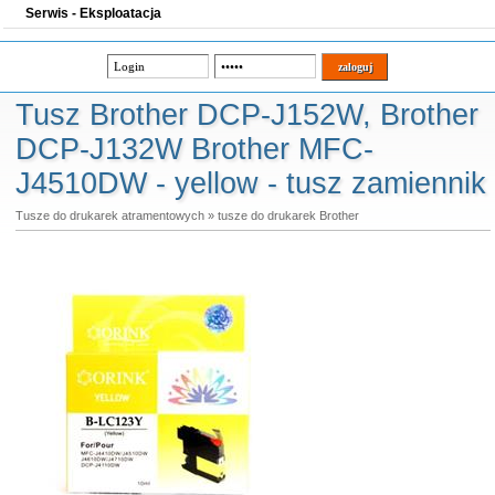
Serwis - Eksploatacja
Tusz Brother DCP-J152W, Brother
DCP-J132W Brother MFC-
J4510DW - yellow - tusz zamiennik
Tusze do drukarek atramentowych
»
tusze do drukarek Brother