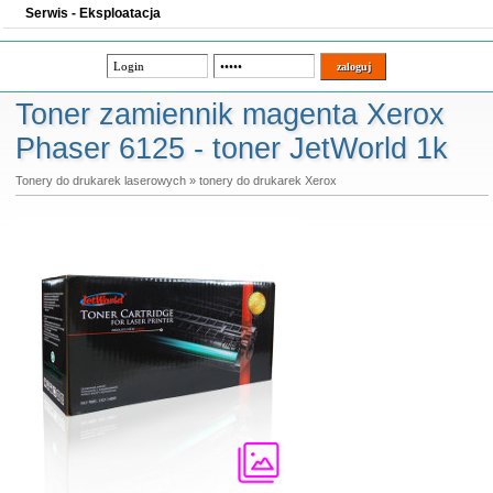
Serwis - Eksploatacja
Toner zamiennik magenta Xerox
Phaser 6125 - toner JetWorld 1k
Tonery do drukarek laserowych
»
tonery do drukarek Xerox