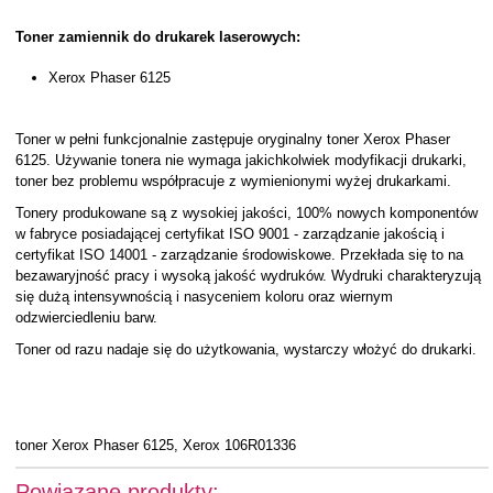
Toner zamiennik do drukarek laserowych:
Xerox Phaser 6125
Toner w pełni funkcjonalnie zastępuje oryginalny toner Xerox Phaser
6125. Używanie tonera nie wymaga jakichkolwiek modyfikacji drukarki,
toner bez problemu współpracuje z wymienionymi wyżej drukarkami.
Tonery produkowane są z wysokiej jakości, 100% nowych komponentów
w fabryce posiadającej certyfikat ISO 9001 - zarządzanie jakością i
certyfikat ISO 14001 - zarządzanie środowiskowe. Przekłada się to na
bezawaryjność pracy i wysoką jakość wydruków. Wydruki charakteryzują
się dużą intensywnością i nasyceniem koloru oraz wiernym
odzwierciedleniu barw.
Toner od razu nadaje się do użytkowania, wystarczy włożyć do drukarki.
toner Xerox Phaser 6125, Xerox 106R01336
Powiązane produkty: