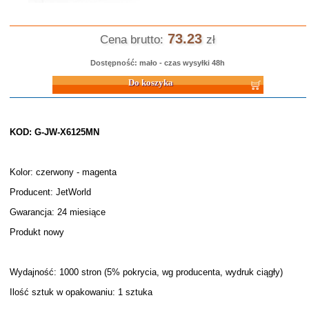
73.23
Cena brutto:
zł
Dostępność: mało - czas wysyłki 48h
Do koszyka
KOD: G-JW-X6125MN
Kolor: czerwony - magenta
Producent: JetWorld
Gwarancja: 24 miesiące
Produkt nowy
Wydajność: 1000 stron (5% pokrycia, wg producenta, wydruk ciągły)
Ilość sztuk w opakowaniu: 1 sztuka