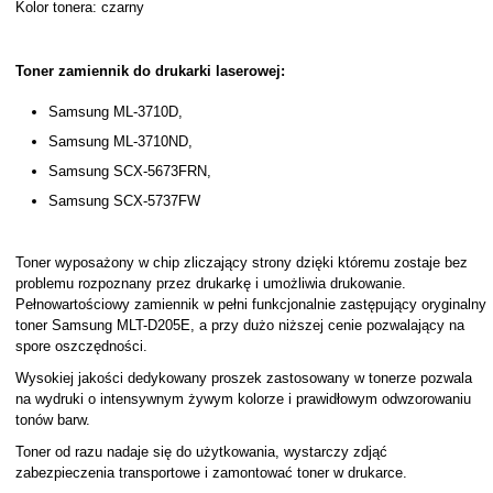
Kolor tonera: czarny
Toner zamiennik do drukarki laserowej:
Samsung ML-3710D,
Samsung ML-3710ND,
Samsung SCX-5673FRN,
Samsung SCX-5737FW
Toner wyposażony w chip zliczający strony dzięki któremu zostaje bez
problemu rozpoznany przez drukarkę i umożliwia drukowanie.
Pełnowartościowy zamiennik w pełni funkcjonalnie zastępujący oryginalny
toner Samsung MLT-D205E, a przy dużo niższej cenie pozwalający na
spore oszczędności.
Wysokiej jakości dedykowany proszek zastosowany w tonerze pozwala
na wydruki o intensywnym żywym kolorze i prawidłowym odwzorowaniu
tonów barw.
Toner od razu nadaje się do użytkowania, wystarczy zdjąć
zabezpieczenia transportowe i zamontować toner w drukarce.