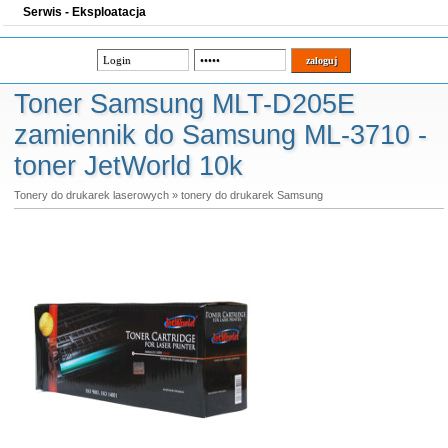
Serwis - Eksploatacja
Toner Samsung MLT-D205E
zamiennik do Samsung ML-3710 -
toner JetWorld 10k
Tonery do drukarek laserowych
»
tonery do drukarek Samsung