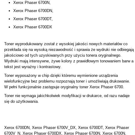
Xerox Phaser 6700N,
Xerox Phaser 6700DN,
Xerox Phaser 6700DT,
Xerox Phaser 6700DX
Toner wyprodukowany został z wysokiej jakości nowych materiałów co
przekłada się na wysoką niezawodność i sprawia że wydruki nie odbiegają
jakościowo od tych uzyskiwanych przy użyciu tonera oryginalnego.
Wydruki mają intensywne, żywe kolory z prawidłowym tonowaniem barw a
tekst jest wyraźny i kontrastowy.
Toner wyposażony w chip dzięki któremu wymienione urządzenia
wielofunkcyjne bez problemu rozpoznają toner i umożliwiają drukowanie.
W pełni funkcjonalnie zastępuje oryginalny toner Xerox Phaser 6700.
Toner nie wymaga jakichkolwiek modyfikacji w drukarce, od razu nadaje
się do użytkowania.
Xerox 6700DN, Xerox Phaser 6700V_DX, Xerox 6700DT, Xerox Phaser
6700V_N, Xerox Phaser 6700DX, Xerox Phaser 6700N, Xerox 6700N,