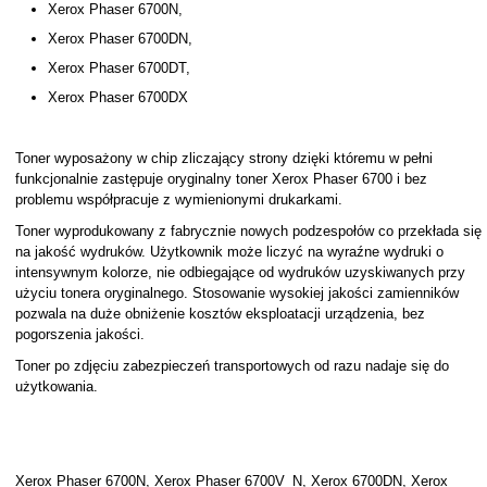
Xerox Phaser 6700N,
Xerox Phaser 6700DN,
Xerox Phaser 6700DT,
Xerox Phaser 6700DX
Toner wyposażony w chip zliczający strony dzięki któremu w pełni
funkcjonalnie zastępuje oryginalny toner Xerox Phaser 6700 i bez
problemu współpracuje z wymienionymi drukarkami.
Toner wyprodukowany z fabrycznie nowych podzespołów co przekłada się
na jakość wydruków. Użytkownik może liczyć na wyraźne wydruki o
intensywnym kolorze, nie odbiegające od wydruków uzyskiwanych przy
użyciu tonera oryginalnego. Stosowanie wysokiej jakości zamienników
pozwala na duże obniżenie kosztów eksploatacji urządzenia, bez
pogorszenia jakości.
Toner po zdjęciu zabezpieczeń transportowych od razu nadaje się do
użytkowania.
Xerox Phaser 6700N, Xerox Phaser 6700V_N, Xerox 6700DN, Xerox