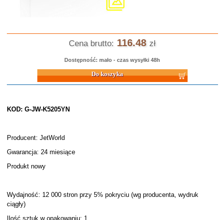
116.48
Cena brutto:
zł
Dostępność: mało - czas wysyłki 48h
Do koszyka
KOD: G-JW-K5205YN
Producent: JetWorld
Gwarancja: 24 miesiące
Produkt nowy
Wydajność: 12 000 stron przy 5% pokryciu (wg producenta, wydruk
ciągły)
Ilość sztuk w opakowaniu: 1