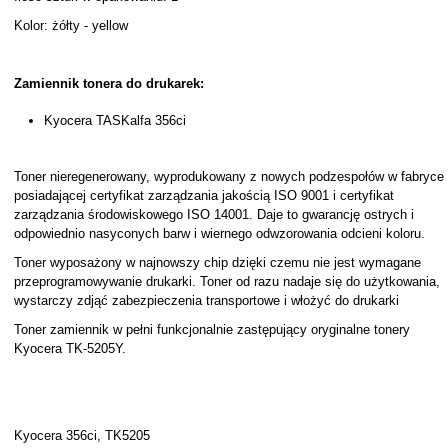
Kolor: żółty - yellow
Zamiennik tonera do drukarek:
Kyocera TASKalfa 356ci
Toner nieregenerowany, wyprodukowany z nowych podzespołów w fabryce
posiadającej certyfikat zarządzania jakością ISO 9001 i certyfikat
zarządzania środowiskowego ISO 14001. Daje to gwarancję ostrych i
odpowiednio nasyconych barw i wiernego odwzorowania odcieni koloru.
Toner wyposażony w najnowszy chip dzięki czemu nie jest wymagane
przeprogramowywanie drukarki. Toner od razu nadaje się do użytkowania,
wystarczy zdjąć zabezpieczenia transportowe i włożyć do drukarki
Toner zamiennik w pełni funkcjonalnie zastępujący oryginalne tonery
Kyocera TK-5205Y.
Kyocera 356ci, TK5205