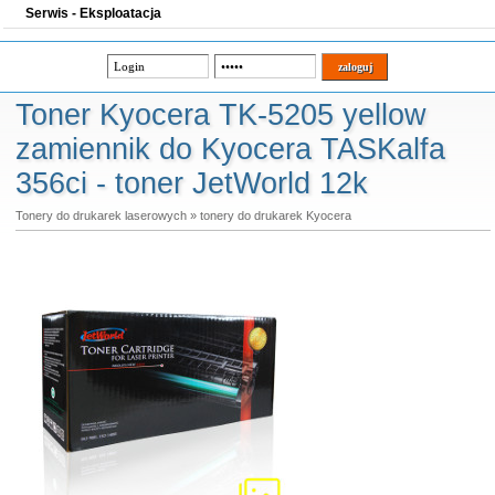
Serwis - Eksploatacja
Toner Kyocera TK-5205 yellow
zamiennik do Kyocera TASKalfa
356ci - toner JetWorld 12k
Tonery do drukarek laserowych
»
tonery do drukarek Kyocera