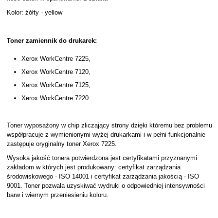
Kolor: żółty - yellow
Toner zamiennik do drukarek:
Xerox WorkCentre 7225,
Xerox WorkCentre 7120,
Xerox WorkCentre 7125,
Xerox WorkCentre 7220
Toner wyposażony w chip zliczający strony dzięki któremu bez problemu
współpracuje z wymienionymi wyżej drukarkami i w pełni funkcjonalnie
zastępuje oryginalny toner Xerox 7225.
Wysoka jakość tonera potwierdzona jest certyfikatami przyznanymi
zakładom w których jest produkowany: certyfikat zarządzania
środowiskowego - ISO 14001 i certyfikat zarządzania jakością - ISO
9001. Toner pozwala uzyskiwać wydruki o odpowiedniej intensywności
barw i wiernym przeniesieniu koloru.