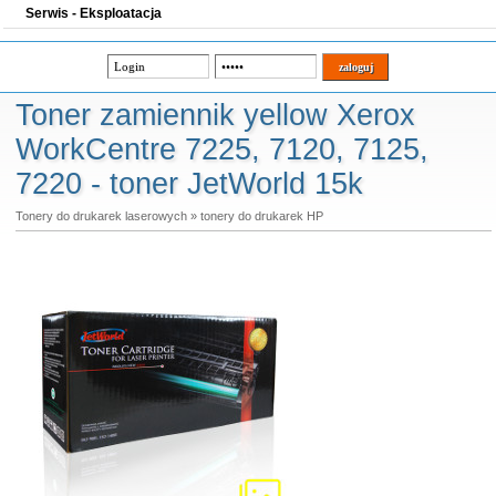
Serwis - Eksploatacja
Toner zamiennik yellow Xerox
WorkCentre 7225, 7120, 7125,
7220 - toner JetWorld 15k
Tonery do drukarek laserowych
»
tonery do drukarek HP