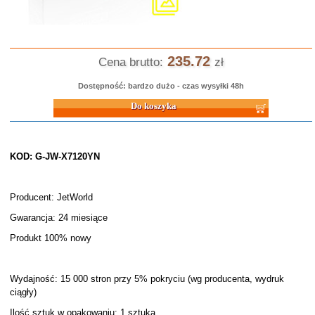
235.72
Cena brutto:
zł
Dostępność: bardzo dużo - czas wysyłki 48h
Do koszyka
KOD: G-JW-X7120YN
Producent: JetWorld
Gwarancja: 24 miesiące
Produkt 100% nowy
Wydajność: 15 000 stron przy 5% pokryciu (wg producenta, wydruk
ciągły)
Ilość sztuk w opakowaniu: 1 sztuka