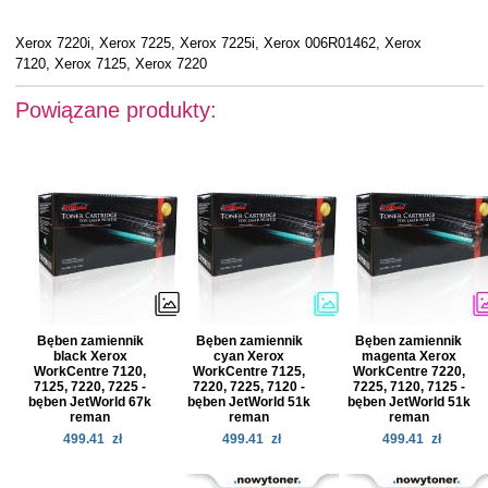
Xerox 7220i, Xerox 7225, Xerox 7225i, Xerox 006R01462, Xerox
7120, Xerox 7125, Xerox 7220
Powiązane produkty:
Bęben zamiennik
Bęben zamiennik
Bęben zamiennik
black Xerox
cyan Xerox
magenta Xerox
WorkCentre 7120,
WorkCentre 7125,
WorkCentre 7220,
7125, 7220, 7225 -
7220, 7225, 7120 -
7225, 7120, 7125 -
bęben JetWorld 67k
bęben JetWorld 51k
bęben JetWorld 51k
reman
reman
reman
499.41
zł
499.41
zł
499.41
zł