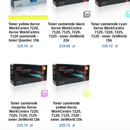
Toner yellow Xerox
Toner zamiennik black
Toner zamiennik cyan
WorkCentre 7220,
Xerox WorkCentre
Xerox WorkCentre
Xerox WorkCentre
7120, 7125, 7220,
7125, 7220, 7225,
7120 zamiennik -
7225 - toner JetWorld
7120 - toner JetWorld
toner Quantec 15k
22k
15k
119.70
zł
219.60
zł
235.72
zł
Toner zamiennik
Toner zamiennik
magenta Xerox
yellow Xerox
WorkCentre 7220,
WorkCentre 7225,
7225, 7120, 7125 -
7120, 7125, 7220 -
toner JetWorld 15k
toner JetWorld 15k
235.72
zł
235.72
zł