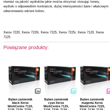
również na jakość wydruków jakie można otrzymać stosując tonery,
wydruki o odpowiednim kontraście, dużej intensywności barw i właściwym
odwzorowaniu odcieni koloru.
Xerox 7220, Xerox 7220i, Xerox 7225, Xerox 7225i, Xerox 7120, Xerox
7125
Powiązane produkty:
Bęben zamiennik
Bęben zamiennik
Bęben zamiennik
black Xerox
cyan Xerox
magenta Xerox
WorkCentre 7120,
WorkCentre 7125,
WorkCentre 7220,
7125, 7220, 7225 -
7220, 7225, 7120 -
7225, 7120, 7125 -