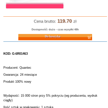
119.70
Cena brutto:
zł
Dostępność: dużo - czas wysyłki 48h
Do koszyka
KOD: G-6R01463
Producent: Quantec
Gwarancja: 24 miesiące
Produkt 100% nowy
Wydajność: 15 000 stron przy 5% pokryciu (wg producenta, wydruk
ciągły)
Ilość sztuk w opakowaniu: 1 sztuka