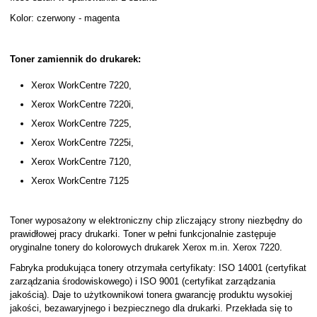
Kolor: czerwony - magenta
Toner zamiennik do drukarek:
Xerox WorkCentre 7220,
Xerox WorkCentre 7220i,
Xerox WorkCentre 7225,
Xerox WorkCentre 7225i,
Xerox WorkCentre 7120,
Xerox WorkCentre 7125
Toner wyposażony w elektroniczny chip zliczający strony niezbędny do
prawidłowej pracy drukarki. Toner w pełni funkcjonalnie zastępuje
oryginalne tonery do kolorowych drukarek Xerox m.in. Xerox 7220.
Fabryka produkująca tonery otrzymała certyfikaty: ISO 14001 (certyfikat
zarządzania środowiskowego) i ISO 9001 (certyfikat zarządzania
jakością). Daje to użytkownikowi tonera gwarancję produktu wysokiej
jakości, bezawaryjnego i bezpiecznego dla drukarki. Przekłada się to