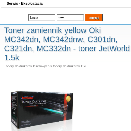
Serwis - Eksploatacja
Toner zamiennik yellow Oki
MC342dn, MC342dnw, C301dn,
C321dn, MC332dn - toner JetWorld
1.5k
Tonery do drukarek laserowych
»
tonery do drukarek Oki