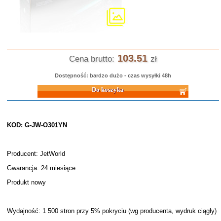
103.51
Cena brutto:
zł
Dostępność: bardzo dużo - czas wysyłki 48h
Do koszyka
KOD: G-JW-O301YN
Producent: JetWorld
Gwarancja: 24 miesiące
Produkt nowy
Wydajność: 1 500 stron przy 5% pokryciu (wg producenta, wydruk ciągły)