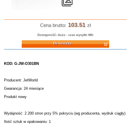
103.51
Cena brutto:
zł
Dostępność: dużo - czas wysyłki 48h
Do koszyka
KOD: G-JW-O301BN
Producent: JetWorld
Gwarancja: 24 miesiące
Produkt nowy
Wydajność: 2 200 stron przy 5% pokryciu (wg producenta, wydruk ciągły)
Ilość sztuk w opakowaniu: 1