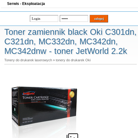
Serwis - Eksploatacja
Toner zamiennik black Oki C301dn,
C321dn, MC332dn, MC342dn,
MC342dnw - toner JetWorld 2.2k
Tonery do drukarek laserowych
»
tonery do drukarek Oki