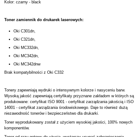
Kolor: czarny - black
Toner zamiennik do drukarek laserowych:
Oki C301dn,
Oki C321dn,
Oki MC332dn,
Oki MC342dn,
Oki MC342dnw
Brak kompatybilności z Oki C332
Tonery zapewniają wydruki o intensywnym kolorze i nasyceniu barw.
Wysoką jakość zapewniają certyfikaty przyznane zakładom w których są
produkowane: certyfikat ISO 9001 - certyfikat zarządzania jakością i ISO
14001 - certyfikat zarządzania środowiskowego. Daje to również dużą
niezawodność tonerów i bezpieczeństwo dla drukarki.
Toner wyprodukowany został z użyciem wysokiej jakości, 100% nowych
komponentów.
Toner od razu gotowy do użycia, wystarczy usunąć zabezpieczenia