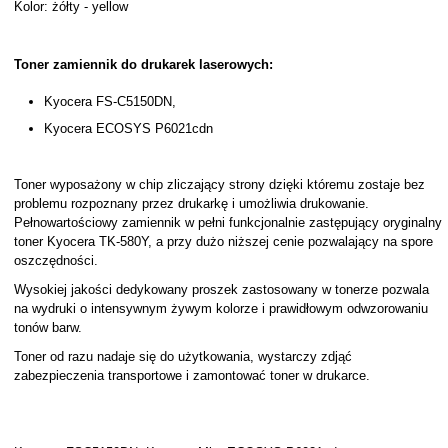
Kolor: żółty - yellow
Toner zamiennik do drukarek laserowych:
Kyocera FS-C5150DN,
Kyocera ECOSYS P6021cdn
Toner wyposażony w chip zliczający strony dzięki któremu zostaje bez
problemu rozpoznany przez drukarkę i umożliwia drukowanie.
Pełnowartościowy zamiennik w pełni funkcjonalnie zastępujący oryginalny
toner Kyocera TK-580Y, a przy dużo niższej cenie pozwalający na spore
oszczędności.
Wysokiej jakości dedykowany proszek zastosowany w tonerze pozwala
na wydruki o intensywnym żywym kolorze i prawidłowym odwzorowaniu
tonów barw.
Toner od razu nadaje się do użytkowania, wystarczy zdjąć
zabezpieczenia transportowe i zamontować toner w drukarce.