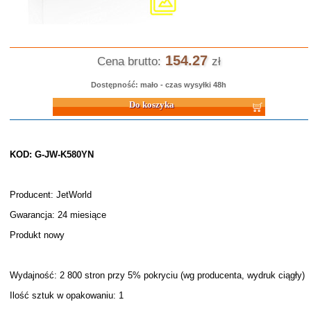
154.27
Cena brutto:
zł
Dostępność: mało - czas wysyłki 48h
Do koszyka
KOD: G-JW-K580YN
Producent: JetWorld
Gwarancja: 24 miesiące
Produkt nowy
Wydajność: 2 800 stron przy 5% pokryciu (wg producenta, wydruk ciągły)
Ilość sztuk w opakowaniu: 1