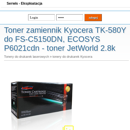
Serwis - Eksploatacja
Toner zamiennik Kyocera TK-580Y
do FS-C5150DN, ECOSYS
P6021cdn - toner JetWorld 2.8k
Tonery do drukarek laserowych
»
tonery do drukarek Kyocera