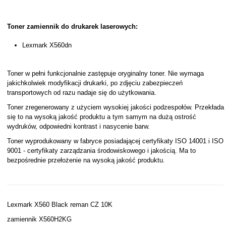
Toner zamiennik do drukarek laserowych:
Lexmark X560dn
Toner w pełni funkcjonalnie zastępuje oryginalny toner. Nie wymaga
jakichkolwiek modyfikacji drukarki, po zdjęciu zabezpieczeń
transportowych od razu nadaje się do użytkowania.
Toner zregenerowany z użyciem wysokiej jakości podzespołów. Przekłada
się to na wysoką jakość produktu a tym samym na dużą ostrość
wydruków, odpowiedni kontrast i nasycenie barw.
Toner wyprodukowany w fabryce posiadającej certyfikaty ISO 14001 i ISO
9001 - certyfikaty zarządzania środowiskowego i jakością. Ma to
bezpośrednie przełożenie na wysoką jakość produktu.
Lexmark X560 Black reman CZ 10K
zamiennik X560H2KG