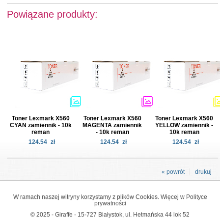
Powiązane produkty:
Toner Lexmark X560
Toner Lexmark X560
Toner Lexmark X560
CYAN zamiennik - 10k
MAGENTA zamiennik
YELLOW zamiennik -
reman
- 10k reman
10k reman
124.54
zł
124.54
zł
124.54
zł
« powrót
drukuj
W ramach naszej witryny korzystamy z plików Cookies. Więcej w
Polityce
prywatności
© 2025 - Giraffe - 15-727 Białystok, ul. Hetmańska 44 lok 52