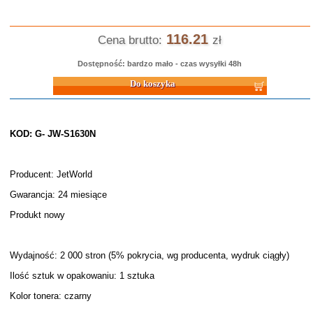
116.21
Cena brutto:
zł
Dostępność: bardzo mało - czas wysyłki 48h
Do koszyka
KOD: G- JW-S1630N
Producent: JetWorld
Gwarancja: 24 miesiące
Produkt nowy
Wydajność: 2 000 stron (5% pokrycia, wg producenta, wydruk ciągły)
Ilość sztuk w opakowaniu: 1 sztuka
Kolor tonera: czarny