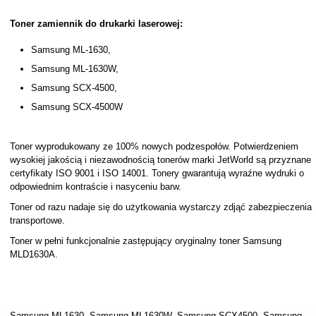
Toner zamiennik do drukarki laserowej:
Samsung ML-1630,
Samsung ML-1630W,
Samsung SCX-4500,
Samsung SCX-4500W
Toner wyprodukowany ze 100% nowych podzespołów. Potwierdzeniem
wysokiej jakością i niezawodnością tonerów marki JetWorld są przyznane
certyfikaty ISO 9001 i ISO 14001. Tonery gwarantują wyraźne wydruki o
odpowiednim kontraście i nasyceniu barw.
Toner od razu nadaje się do użytkowania wystarczy zdjąć zabezpieczenia
transportowe.
Toner w pełni funkcjonalnie zastępujący oryginalny toner Samsung
MLD1630A.
Samsung ML1630, Samsung ML1630W, Samsung SCX4500, Samsung