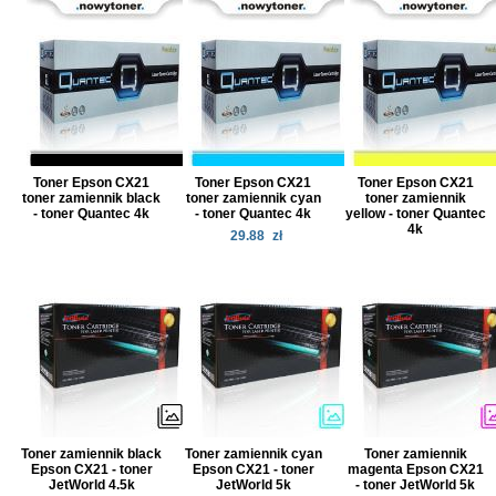
Toner Epson CX21
Toner Epson CX21
Toner Epson CX21
toner zamiennik black
toner zamiennik cyan
toner zamiennik
- toner Quantec 4k
- toner Quantec 4k
yellow - toner Quantec
4k
29.88
zł
Toner zamiennik black
Toner zamiennik cyan
Toner zamiennik
Epson CX21 - toner
Epson CX21 - toner
magenta Epson CX21
JetWorld 4.5k
JetWorld 5k
- toner JetWorld 5k