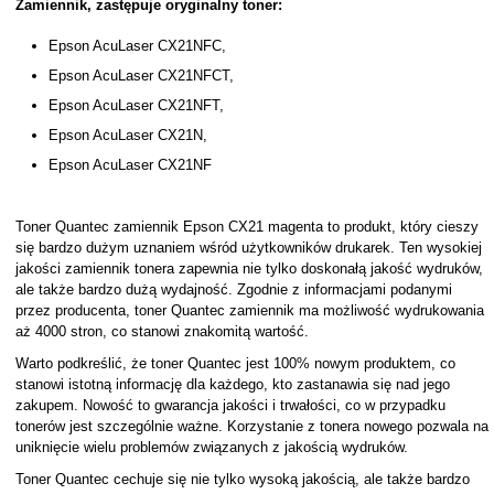
Zamiennik, zastępuje oryginalny toner:
Epson AcuLaser CX21NFC,
Epson AcuLaser CX21NFCT,
Epson AcuLaser CX21NFT,
Epson AcuLaser CX21N,
Epson AcuLaser CX21NF
Toner Quantec zamiennik Epson CX21 magenta to produkt, który cieszy
się bardzo dużym uznaniem wśród użytkowników drukarek. Ten wysokiej
jakości zamiennik tonera zapewnia nie tylko doskonałą jakość wydruków,
ale także bardzo dużą wydajność. Zgodnie z informacjami podanymi
przez producenta, toner Quantec zamiennik ma możliwość wydrukowania
aż 4000 stron, co stanowi znakomitą wartość.
Warto podkreślić, że toner Quantec jest 100% nowym produktem, co
stanowi istotną informację dla każdego, kto zastanawia się nad jego
zakupem. Nowość to gwarancja jakości i trwałości, co w przypadku
tonerów jest szczególnie ważne. Korzystanie z tonera nowego pozwala na
uniknięcie wielu problemów związanych z jakością wydruków.
Toner Quantec cechuje się nie tylko wysoką jakością, ale także bardzo