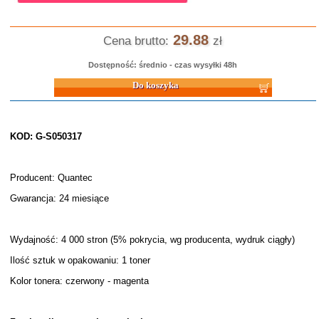
29.88
Cena brutto:
zł
Dostępność: średnio - czas wysyłki 48h
Do koszyka
KOD: G-S050317
Producent: Quantec
Gwarancja: 24 miesiące
Wydajność: 4 000 stron (5% pokrycia, wg producenta, wydruk ciągły)
Ilość sztuk w opakowaniu: 1 toner
Kolor tonera: czerwony - magenta