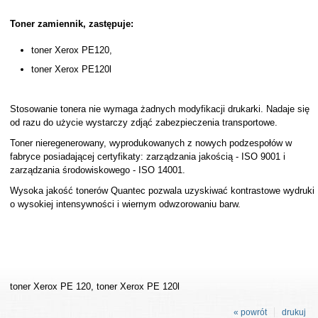
Toner zamiennik, zastępuje:
toner Xerox PE120,
toner Xerox PE120l
Stosowanie tonera nie wymaga żadnych modyfikacji drukarki. Nadaje się
od razu do użycie wystarczy zdjąć zabezpieczenia transportowe.
Toner nieregenerowany, wyprodukowanych z nowych podzespołów w
fabryce posiadającej certyfikaty: zarządzania jakością - ISO 9001 i
zarządzania środowiskowego - ISO 14001.
Wysoka jakość tonerów Quantec pozwala uzyskiwać kontrastowe wydruki
o wysokiej intensywności i wiernym odwzorowaniu barw.
toner Xerox PE 120, toner Xerox PE 120l
« powrót
drukuj