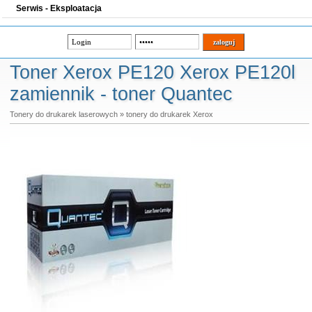
Serwis - Eksploatacja
Toner Xerox PE120 Xerox PE120l
zamiennik - toner Quantec
Tonery do drukarek laserowych
»
tonery do drukarek Xerox