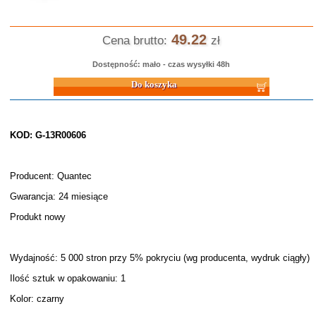
49.22
Cena brutto:
zł
Dostępność: mało - czas wysyłki 48h
Do koszyka
KOD: G-13R00606
Producent: Quantec
Gwarancja: 24 miesiące
Produkt nowy
Wydajność: 5 000 stron przy 5% pokryciu (wg producenta, wydruk ciągły)
Ilość sztuk w opakowaniu: 1
Kolor: czarny