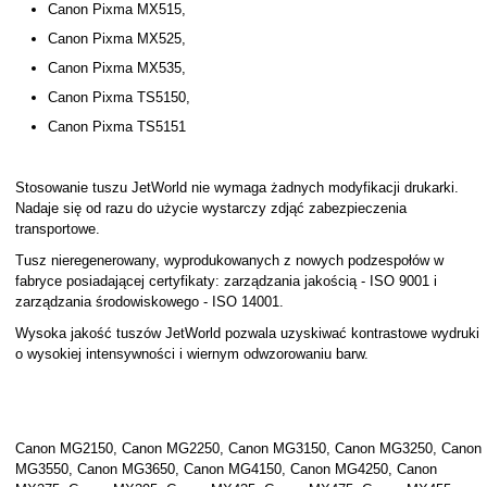
Canon Pixma MX515,
Canon Pixma MX525,
Canon Pixma MX535,
Canon Pixma TS5150,
Canon Pixma TS5151
Stosowanie tuszu JetWorld nie wymaga żadnych modyfikacji drukarki.
Nadaje się od razu do użycie wystarczy zdjąć zabezpieczenia
transportowe.
Tusz nieregenerowany, wyprodukowanych z nowych podzespołów w
fabryce posiadającej certyfikaty: zarządzania jakością - ISO 9001 i
zarządzania środowiskowego - ISO 14001.
Wysoka jakość tuszów JetWorld pozwala uzyskiwać kontrastowe wydruki
o wysokiej intensywności i wiernym odwzorowaniu barw.
Canon MG2150, Canon MG2250, Canon MG3150, Canon MG3250, Canon
MG3550, Canon MG3650, Canon MG4150, Canon MG4250, Canon