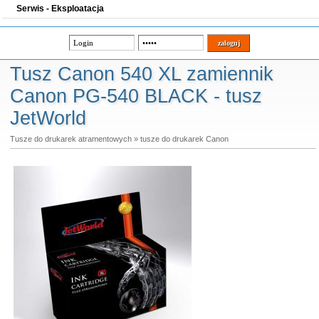
Serwis - Eksploatacja
Tusz Canon 540 XL zamiennik
Canon PG-540 BLACK - tusz
JetWorld
Tusze do drukarek atramentowych
»
tusze do drukarek Canon