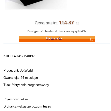
114.87
Cena brutto:
zł
Dostępność: bardzo dużo - czas wysyłki 48h
Do koszyka
KOD: G-JWI-C540BR
Producent: JetWorld
Gwarancja: 24 miesiące
Tusz fabrycznie zregenerowany
Pojemność 24 ml
Drukarka wskazuje poziom tuszu