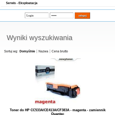
Serwis - Eksploatacja
Wyniki wyszukiwania
Sortuj wg:
Domyślnie
Nazwa
Cena brutto
Toner do HP CC533A/CE413A/CF383A - magenta - zamiennik
Quantec