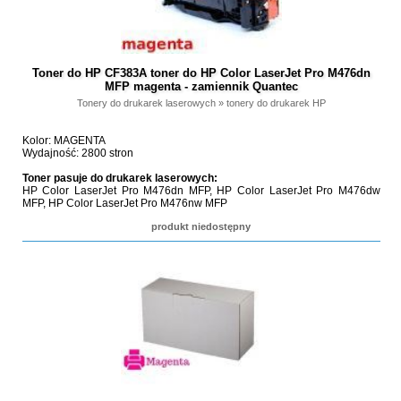
Toner do HP CF383A toner do HP Color LaserJet Pro M476dn
MFP magenta - zamiennik Quantec
Tonery do drukarek laserowych
»
tonery do drukarek HP
Kolor: MAGENTA
Wydajność: 2800 stron
Toner pasuje do drukarek laserowych:
HP Color LaserJet Pro M476dn MFP, HP Color LaserJet Pro M476dw
MFP, HP Color LaserJet Pro M476nw MFP
produkt niedostępny