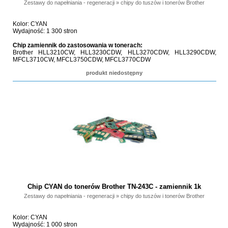
Zestawy do napełniania - regeneracji
»
chipy do tuszów i tonerów Brother
Kolor: CYAN
Wydajność: 1 300 stron
Chip zamiennik do zastosowania w tonerach:
Brother HLL3210CW, HLL3230CDW, HLL3270CDW, HLL3290CDW,
MFCL3710CW, MFCL3750CDW, MFCL3770CDW
produkt niedostępny
Chip CYAN do tonerów Brother TN-243C - zamiennik 1k
Zestawy do napełniania - regeneracji
»
chipy do tuszów i tonerów Brother
Kolor: CYAN
Wydajność: 1 000 stron