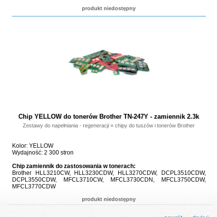
produkt niedostępny
Chip YELLOW do tonerów Brother TN-247Y - zamiennik 2.3k
Zestawy do napełniania - regeneracji
»
chipy do tuszów i tonerów Brother
Kolor: YELLOW
Wydajność: 2 300 stron
Chip zamiennik do zastosowania w tonerach:
Brother HLL3210CW, HLL3230CDW, HLL3270CDW, DCPL3510CDW,
DCPL3550CDW, MFCL3710CW, MFCL3730CDN, MFCL3750CDW,
MFCL3770CDW
produkt niedostępny