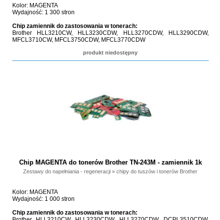
Kolor: MAGENTA
Wydajność: 1 300 stron
Chip zamiennik do zastosowania w tonerach:
Brother HLL3210CW, HLL3230CDW, HLL3270CDW, HLL3290CDW,
MFCL3710CW, MFCL3750CDW, MFCL3770CDW
produkt niedostępny
Chip MAGENTA do tonerów Brother TN-243M - zamiennik 1k
Zestawy do napełniania - regeneracji
»
chipy do tuszów i tonerów Brother
Kolor: MAGENTA
Wydajność: 1 000 stron
Chip zamiennik do zastosowania w tonerach:
Brother HLL3210CW, HLL3230CDW, HLL3270CDW, DCPL3510CDW,