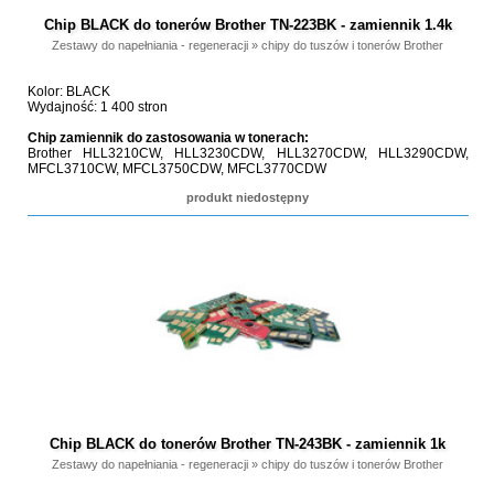
Chip BLACK do tonerów Brother TN-223BK - zamiennik 1.4k
Zestawy do napełniania - regeneracji
»
chipy do tuszów i tonerów Brother
Kolor: BLACK
Wydajność: 1 400 stron
Chip zamiennik do zastosowania w tonerach:
Brother HLL3210CW, HLL3230CDW, HLL3270CDW, HLL3290CDW,
MFCL3710CW, MFCL3750CDW, MFCL3770CDW
produkt niedostępny
Chip BLACK do tonerów Brother TN-243BK - zamiennik 1k
Zestawy do napełniania - regeneracji
»
chipy do tuszów i tonerów Brother