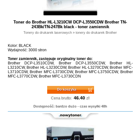
Toner do Brother HL-L3210CW DCP-L3550CDW Brother TN-
243Bk/TN-247Bk black - toner zamiennik
Tonery do drukarek laserowych
»
tonery do drukarek Brother
Kolor: BLACK
Wydajność: 3000 stron
Toner zamiennik, zastępuje oryginalny toner do:
Brother DCP-L3510CDW, Brother DCP-L3550CDW, Brother HL-
L3210CW, Brother HL-L3230CDW, Brother HL-L3270CDW, Brother MFC-
L3710CDW, Brother MFC-L3730CDW, Brother MFC-L3750CDW, Brother
MFC-L3770CDW, Brother MFC-L3730CDN
Do koszyka
46.40
zł
Cena brutto:
Dostępność: bardzo dużo - czas wysyłki 48h