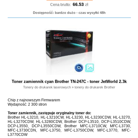
66.53
zł
Cena brutto:
Dostępność: bardzo dużo - czas wysyłki 48h
Toner zamiennik cyan Brother TN-247C - toner JetWorld 2.3k
Tonery do drukarek laserowych
»
tonery do drukarek Brother
Chip z najnowszym Firmwarem
Wydajność: 2 300 stron
Toner zamiennik, zastępuje oryginalny toner do:
Brother HL-L3210, HL-L3210CW, HL-L3230, HL-L3230CDW, HL-L3270,
HL-L3270CDW, HL-L3280CDW, Brother DCP-L3510, DCP-L3510CDW,
DCP-L3550, DCP-L3550CDW, Brother MFC-L3710CW, MFC-L3730,
MFC-L3730CDN, MFC-L3750, MFC-L3750CDW, MFC-L3770, MFC-
L3770CDW