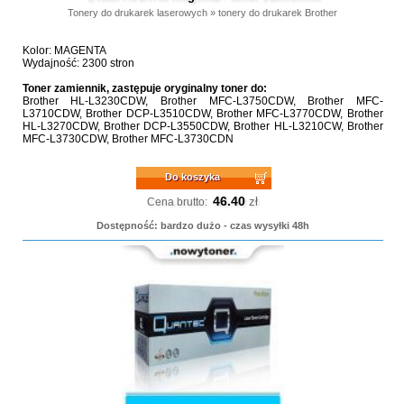
Tonery do drukarek laserowych
»
tonery do drukarek Brother
Kolor: MAGENTA
Wydajność: 2300 stron
Toner zamiennik, zastępuje oryginalny toner do:
Brother HL-L3230CDW, Brother MFC-L3750CDW, Brother MFC-
L3710CDW, Brother DCP-L3510CDW, Brother MFC-L3770CDW, Brother
HL-L3270CDW, Brother DCP-L3550CDW, Brother HL-L3210CW, Brother
MFC-L3730CDW, Brother MFC-L3730CDN
Do koszyka
46.40
zł
Cena brutto:
Dostępność: bardzo dużo - czas wysyłki 48h