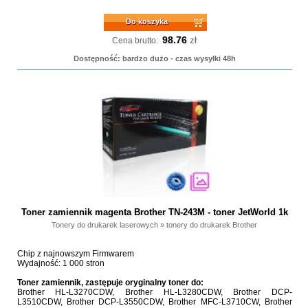
Do koszyka
98.76
zł
Cena brutto:
Dostępność: bardzo dużo - czas wysyłki 48h
Toner zamiennik magenta Brother TN-243M - toner JetWorld 1k
Tonery do drukarek laserowych
»
tonery do drukarek Brother
Chip z najnowszym Firmwarem
Wydajność: 1 000 stron
Toner zamiennik, zastępuje oryginalny toner do:
Brother HL-L3270CDW, Brother HL-L3280CDW, Brother DCP-
L3510CDW, Brother DCP-L3550CDW, Brother MFC-L3710CW, Brother