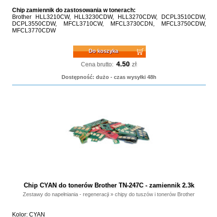
Chip zamiennik do zastosowania w tonerach:
Brother HLL3210CW, HLL3230CDW, HLL3270CDW, DCPL3510CDW,
DCPL3550CDW, MFCL3710CW, MFCL3730CDN, MFCL3750CDW,
MFCL3770CDW
Do koszyka
4.50
zł
Cena brutto:
Dostępność: dużo - czas wysyłki 48h
Chip CYAN do tonerów Brother TN-247C - zamiennik 2.3k
Zestawy do napełniania - regeneracji
»
chipy do tuszów i tonerów Brother
Kolor: CYAN