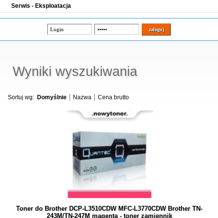
Serwis - Eksploatacja
Wyniki wyszukiwania
Sortuj wg:
Domyślnie
Nazwa
Cena brutto
Toner do Brother DCP-L3510CDW MFC-L3770CDW Brother TN-
243M/TN-247M magenta - toner zamiennik