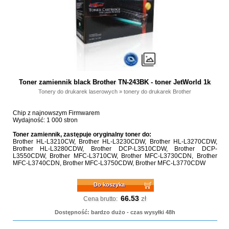
Toner zamiennik black Brother TN-243BK - toner JetWorld 1k
Tonery do drukarek laserowych
»
tonery do drukarek Brother
Chip z najnowszym Firmwarem
Wydajność: 1 000 stron
Toner zamiennik, zastępuje oryginalny toner do:
Brother HL-L3210CW, Brother HL-L3230CDW, Brother HL-L3270CDW,
Brother HL-L3280CDW, Brother DCP-L3510CDW, Brother DCP-
L3550CDW, Brother MFC-L3710CW, Brother MFC-L3730CDN, Brother
MFC-L3740CDN, Brother MFC-L3750CDW, Brother MFC-L3770CDW
Do koszyka
66.53
zł
Cena brutto:
Dostępność: bardzo dużo - czas wysyłki 48h