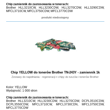
Chip zamiennik do zastosowania w tonerach:
Brother HLL3210CW, HLL3230CDW, HLL3270CDW, HLL3290CDW,
MFCL3710CW, MFCL3750CDW, MFCL3770CDW
produkt niedostępny
Chip YELLOW do tonerów Brother TN-243Y - zamiennik 1k
Zestawy do napełniania - regeneracji
»
chipy do tuszów i tonerów Brother
Kolor: YELLOW
Wydajność: 1 000 stron
Chip zamiennik do zastosowania w tonerach:
Brother HLL3210CW, HLL3230CDW, HLL3270CDW, DCPL3510CDW,
DCPL3550CDW, MFCL3710CW, MFCL3730CDN, MFCL3750CDW,
MFCL3770CDW