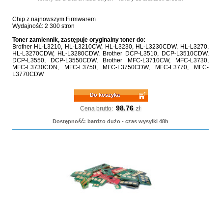
Chip z najnowszym Firmwarem
Wydajność: 2 300 stron
Toner zamiennik, zastępuje oryginalny toner do:
Brother HL-L3210, HL-L3210CW, HL-L3230, HL-L3230CDW, HL-L3270,
HL-L3270CDW, HL-L3280CDW, Brother DCP-L3510, DCP-L3510CDW,
DCP-L3550, DCP-L3550CDW, Brother MFC-L3710CW, MFC-L3730,
MFC-L3730CDN, MFC-L3750, MFC-L3750CDW, MFC-L3770, MFC-
L3770CDW
Do koszyka
98.76
zł
Cena brutto:
Dostępność: bardzo dużo - czas wysyłki 48h