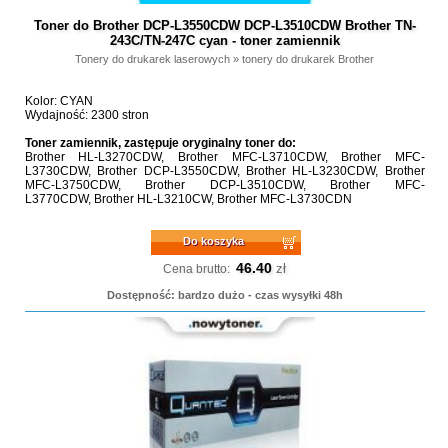
Toner do Brother DCP-L3550CDW DCP-L3510CDW Brother TN-
243C/TN-247C cyan - toner zamiennik
Tonery do drukarek laserowych
»
tonery do drukarek Brother
Kolor: CYAN
Wydajność: 2300 stron
Toner zamiennik, zastępuje oryginalny toner do:
Brother HL-L3270CDW, Brother MFC-L3710CDW, Brother MFC-
L3730CDW, Brother DCP-L3550CDW, Brother HL-L3230CDW, Brother
MFC-L3750CDW, Brother DCP-L3510CDW, Brother MFC-
L3770CDW, Brother HL-L3210CW, Brother MFC-L3730CDN
Do koszyka
46.40
zł
Cena brutto:
Dostępność: bardzo dużo - czas wysyłki 48h