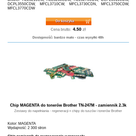
DCPL3550CDW, MFCL3710CW, MFCL3730CDN, MFCL3750CDW,
MFCL3770CDW
Do koszyka
4.50
zł
Cena brutto:
Dostępność: bardzo mało - czas wysyłki 48h
Chip MAGENTA do tonerów Brother TN-247M - zamiennik 2.3k
Zestawy do napełniania - regeneracji
»
chipy do tuszów i tonerów Brother
Kolor: MAGENTA
Wydajność: 2 300 stron