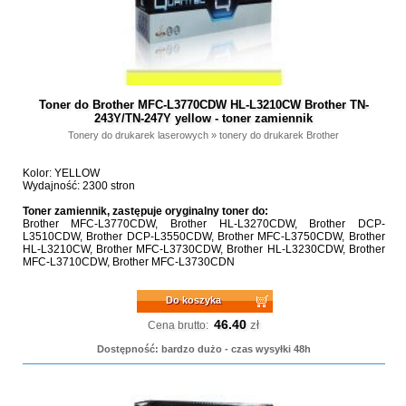
Toner do Brother MFC-L3770CDW HL-L3210CW Brother TN-
243Y/TN-247Y yellow - toner zamiennik
Tonery do drukarek laserowych
»
tonery do drukarek Brother
Kolor: YELLOW
Wydajność: 2300 stron
Toner zamiennik, zastępuje oryginalny toner do:
Brother MFC-L3770CDW, Brother HL-L3270CDW, Brother DCP-
L3510CDW, Brother DCP-L3550CDW, Brother MFC-L3750CDW, Brother
HL-L3210CW, Brother MFC-L3730CDW, Brother HL-L3230CDW, Brother
MFC-L3710CDW, Brother MFC-L3730CDN
Do koszyka
46.40
zł
Cena brutto:
Dostępność: bardzo dużo - czas wysyłki 48h