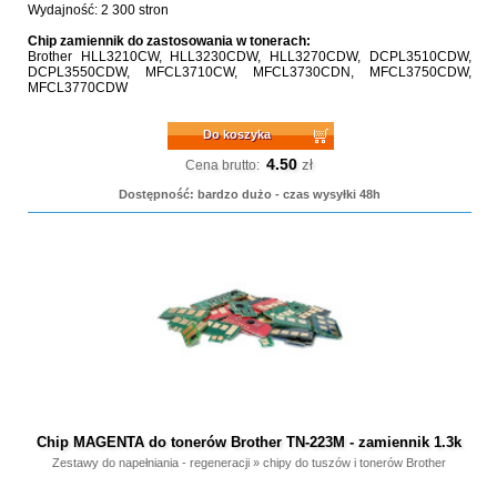
Wydajność: 2 300 stron
Chip zamiennik do zastosowania w tonerach:
Brother HLL3210CW, HLL3230CDW, HLL3270CDW, DCPL3510CDW,
DCPL3550CDW, MFCL3710CW, MFCL3730CDN, MFCL3750CDW,
MFCL3770CDW
Do koszyka
4.50
zł
Cena brutto:
Dostępność: bardzo dużo - czas wysyłki 48h
Chip MAGENTA do tonerów Brother TN-223M - zamiennik 1.3k
Zestawy do napełniania - regeneracji
»
chipy do tuszów i tonerów Brother