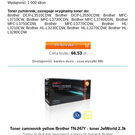
Wydajność: 1 000 stron
Toner zamiennik, zastępuje oryginalny toner do:
Brother DCP-L3510CDW, Brother DCP-L3550CDW, Brother MFC-
L3710CW, Brother MFC-L3730CDN, Brother MFC-L3740CDN, Brother
MFC-L3750CDW, Brother MFC-L3770CDW, Brother HL-
L3210CW, Brother HL-L3230CDW, Brother HL-L3270CDW, Brother HL-
L3280CDW
Do koszyka
66.53
zł
Cena brutto:
Dostępność: bardzo dużo - czas wysyłki 48h
Toner zamiennik yellow Brother TN-247Y - toner JetWorld 2.3k
Tonery do drukarek laserowych
»
tonery do drukarek Brother