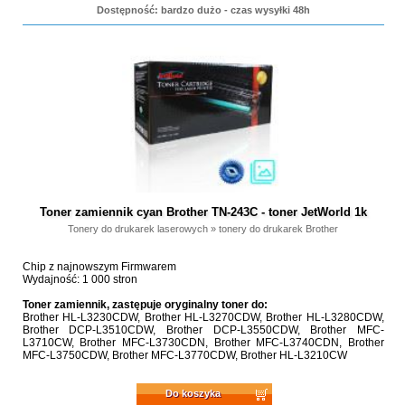
Dostępność: bardzo dużo - czas wysyłki 48h
Toner zamiennik cyan Brother TN-243C - toner JetWorld 1k
Tonery do drukarek laserowych
»
tonery do drukarek Brother
Chip z najnowszym Firmwarem
Wydajność: 1 000 stron
Toner zamiennik, zastępuje oryginalny toner do:
Brother HL-L3230CDW, Brother HL-L3270CDW, Brother HL-L3280CDW,
Brother DCP-L3510CDW, Brother DCP-L3550CDW, Brother MFC-
L3710CW, Brother MFC-L3730CDN, Brother MFC-L3740CDN, Brother
MFC-L3750CDW, Brother MFC-L3770CDW, Brother HL-L3210CW
Do koszyka