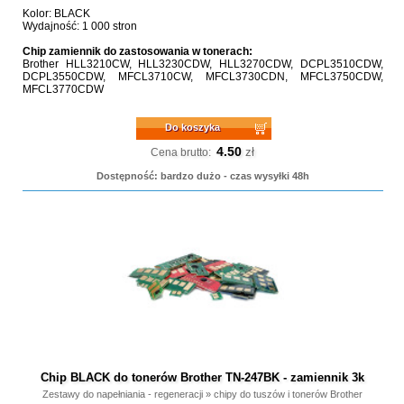
Kolor: BLACK
Wydajność: 1 000 stron
Chip zamiennik do zastosowania w tonerach:
Brother HLL3210CW, HLL3230CDW, HLL3270CDW, DCPL3510CDW,
DCPL3550CDW, MFCL3710CW, MFCL3730CDN, MFCL3750CDW,
MFCL3770CDW
Do koszyka
4.50
zł
Cena brutto:
Dostępność: bardzo dużo - czas wysyłki 48h
Chip BLACK do tonerów Brother TN-247BK - zamiennik 3k
Zestawy do napełniania - regeneracji
»
chipy do tuszów i tonerów Brother