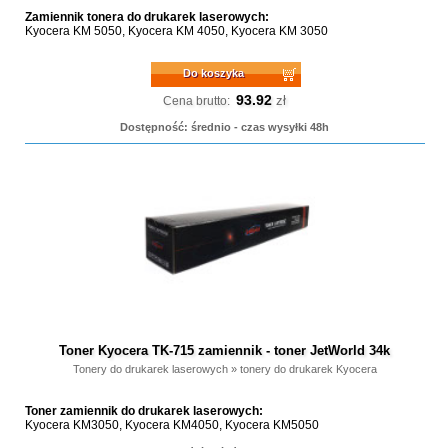
Zamiennik tonera do drukarek laserowych:
Kyocera KM 5050, Kyocera KM 4050, Kyocera KM 3050
Do koszyka
93.92
zł
Cena brutto:
Dostępność: średnio - czas wysyłki 48h
Toner Kyocera TK-715 zamiennik - toner JetWorld 34k
Tonery do drukarek laserowych
»
tonery do drukarek Kyocera
Toner zamiennik do drukarek laserowych:
Kyocera KM3050, Kyocera KM4050, Kyocera KM5050