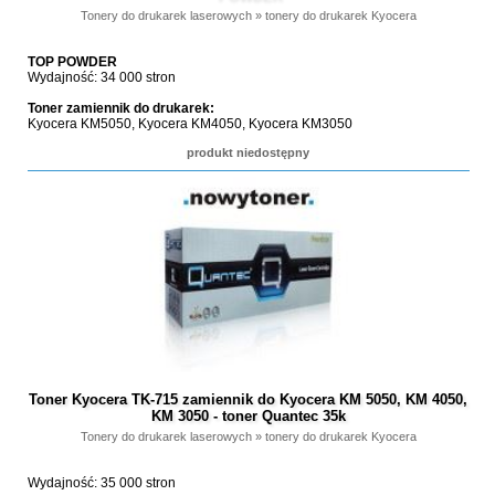
Tonery do drukarek laserowych
»
tonery do drukarek Kyocera
TOP POWDER
Wydajność: 34 000 stron
Toner zamiennik do drukarek:
Kyocera KM5050, Kyocera KM4050, Kyocera KM3050
produkt niedostępny
Toner Kyocera TK-715 zamiennik do Kyocera KM 5050, KM 4050,
KM 3050 - toner Quantec 35k
Tonery do drukarek laserowych
»
tonery do drukarek Kyocera
Wydajność: 35 000 stron