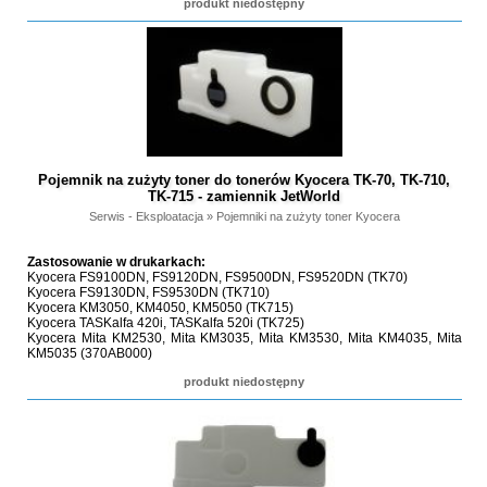
produkt niedostępny
Pojemnik na zużyty toner do tonerów Kyocera TK-70, TK-710,
TK-715 - zamiennik JetWorld
Serwis - Eksploatacja
»
Pojemniki na zużyty toner Kyocera
Zastosowanie w drukarkach:
Kyocera FS9100DN, FS9120DN, FS9500DN, FS9520DN (TK70)
Kyocera FS9130DN, FS9530DN (TK710)
Kyocera KM3050, KM4050, KM5050 (TK715)
Kyocera TASKalfa 420i, TASKalfa 520i (TK725)
Kyocera Mita KM2530, Mita KM3035, Mita KM3530, Mita KM4035, Mita
KM5035 (370AB000)
produkt niedostępny