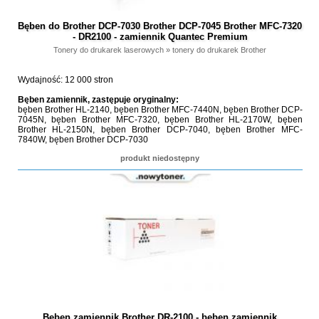
Bęben do Brother DCP-7030 Brother DCP-7045 Brother MFC-7320
- DR2100 - zamiennik Quantec Premium
Tonery do drukarek laserowych
»
tonery do drukarek Brother
Wydajność: 12 000 stron
Bęben zamiennik, zastępuje oryginalny:
bęben Brother HL-2140, bęben Brother MFC-7440N, bęben Brother DCP-
7045N, bęben Brother MFC-7320, bęben Brother HL-2170W, bęben
Brother HL-2150N, bęben Brother DCP-7040, bęben Brother MFC-
7840W, bęben Brother DCP-7030
produkt niedostępny
Bęben zamiennik Brother DR-2100 - bęben zamiennik