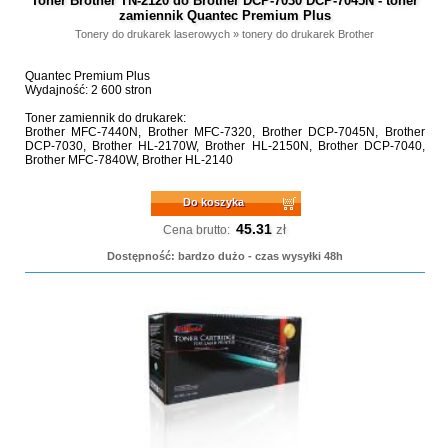
Toner Brother TN-2120 do Brother DCP-7030 DCP-7045N - toner
zamiennik Quantec Premium Plus
Tonery do drukarek laserowych
»
tonery do drukarek Brother
Quantec Premium Plus
Wydajność: 2 600 stron
Toner zamiennik do drukarek:
Brother MFC-7440N, Brother MFC-7320, Brother DCP-7045N, Brother
DCP-7030, Brother HL-2170W, Brother HL-2150N, Brother DCP-7040,
Brother MFC-7840W, Brother HL-2140
Do koszyka
45.31
zł
Cena brutto:
Dostępność: bardzo dużo - czas wysyłki 48h