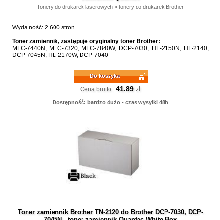
Tonery do drukarek laserowych
»
tonery do drukarek Brother
Wydajność: 2 600 stron
Toner zamiennik, zastępuje oryginalny toner Brother:
MFC-7440N, MFC-7320, MFC-7840W, DCP-7030, HL-2150N, HL-2140,
DCP-7045N, HL-2170W, DCP-7040
Do koszyka
41.89
zł
Cena brutto:
Dostępność: bardzo dużo - czas wysyłki 48h
Toner zamiennik Brother TN-2120 do Brother DCP-7030, DCP-
7045N - toner zamiennik Quantec White Box