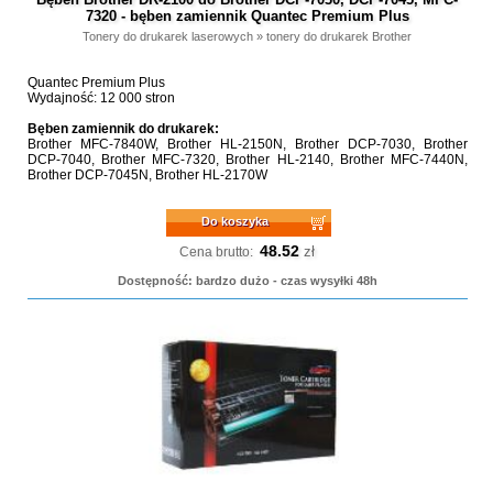
7320 - bęben zamiennik Quantec Premium Plus
Tonery do drukarek laserowych
»
tonery do drukarek Brother
Quantec Premium Plus
Wydajność: 12 000 stron
Bęben zamiennik do drukarek:
Brother MFC-7840W, Brother HL-2150N, Brother DCP-7030, Brother
DCP-7040, Brother MFC-7320, Brother HL-2140, Brother MFC-7440N,
Brother DCP-7045N, Brother HL-2170W
Do koszyka
48.52
zł
Cena brutto:
Dostępność: bardzo dużo - czas wysyłki 48h