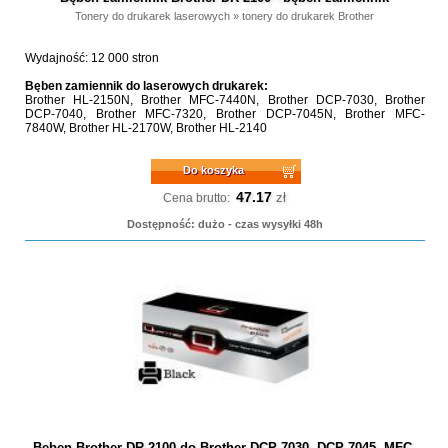
Tonery do drukarek laserowych
»
tonery do drukarek Brother
Wydajność: 12 000 stron
Bęben zamiennik do laserowych drukarek:
Brother HL-2150N, Brother MFC-7440N, Brother DCP-7030, Brother
DCP-7040, Brother MFC-7320, Brother DCP-7045N, Brother MFC-
7840W, Brother HL-2170W, Brother HL-2140
Do koszyka
47.17
zł
Cena brutto:
Dostępność: dużo - czas wysyłki 48h
Bęben Brother DR-2100 do Brother DCP-7030, DCP-7045, MFC-