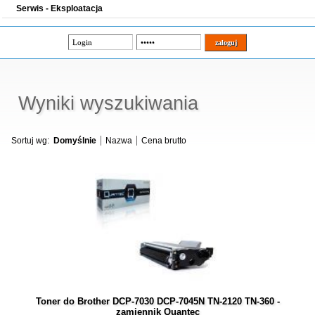
Serwis - Eksploatacja
Wyniki wyszukiwania
Sortuj wg:
Domyślnie
Nazwa
Cena brutto
Toner do Brother DCP-7030 DCP-7045N TN-2120 TN-360 -
zamiennik Quantec