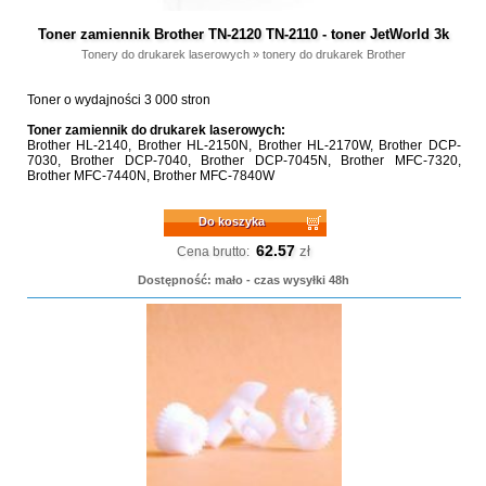
Toner zamiennik Brother TN-2120 TN-2110 - toner JetWorld 3k
Tonery do drukarek laserowych
»
tonery do drukarek Brother
Toner o wydajności 3 000 stron
Toner zamiennik do drukarek laserowych:
Brother HL-2140, Brother HL-2150N, Brother HL-2170W, Brother DCP-
7030, Brother DCP-7040, Brother DCP-7045N, Brother MFC-7320,
Brother MFC-7440N, Brother MFC-7840W
Do koszyka
62.57
zł
Cena brutto:
Dostępność: mało - czas wysyłki 48h