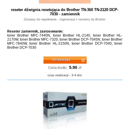
reseter dźwignia resetująca do Brother TN-360 TN-2120 DCP-
7030 - zamiennik
Zestawy do napełniania - regeneracji
»
resetery do Brother
Reseter zamiennik, zastosowanie:
toner Brother MFC-7440N, toner Brother HL-2140, toner Brother HL-
2170W, toner Brother MFC-7320, toner Brother DCP-7045N, toner Brother
MFC-7840W, toner Brother HL-2150N, toner Brother DCP-7040, toner
Brother DCP-7030
Do koszyka
5.90
zł
Cena brutto:
czas realizacji - 3-4 dni