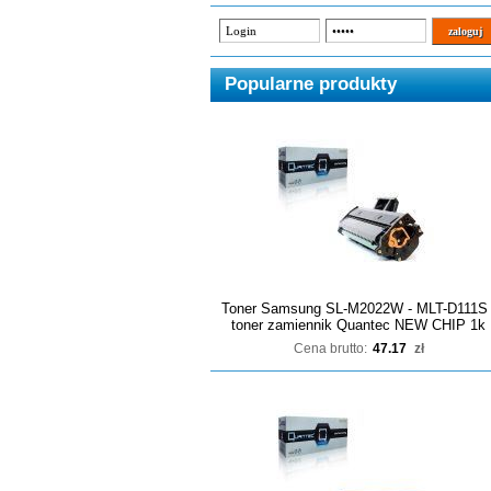
Popularne produkty
Toner Samsung SL-M2022W - MLT-D111S 
toner zamiennik Quantec NEW CHIP 1k
Cena brutto:
47.17
zł