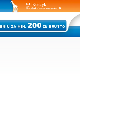
Koszyk
Produktów w koszyku:
0