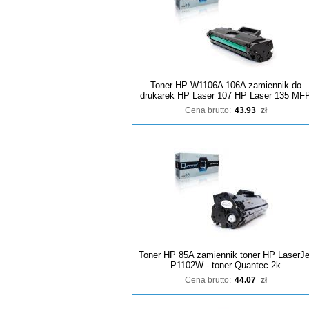
Toner HP W1106A 106A zamiennik do
drukarek HP Laser 107 HP Laser 135 MF
Cena brutto:
43.93
zł
Toner HP 85A zamiennik toner HP LaserJe
P1102W - toner Quantec 2k
Cena brutto:
44.07
zł