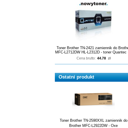
Toner Brother TN-2421 zamiennik do Broth
MFC-L2712DW HL-L2312D - toner Quantec 
Cena brutto:
44.78
zł
Ostatni produkt
Toner Brother TN-2590XXL zamiennik do
Brother MFC-L2922DW - Oxe