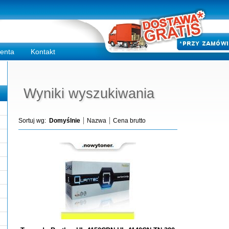
ienta
Kontakt
Wyniki wyszukiwania
Sortuj wg:
Domyślnie
Nazwa
Cena brutto