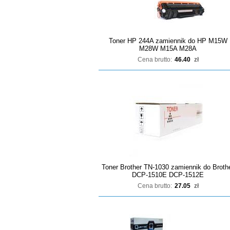
Toner HP 244A zamiennik do HP M15W
M28W M15A M28A
Cena brutto:
46.40
zł
Toner Brother TN-1030 zamiennik do Broth
DCP-1510E DCP-1512E
Cena brutto:
27.05
zł