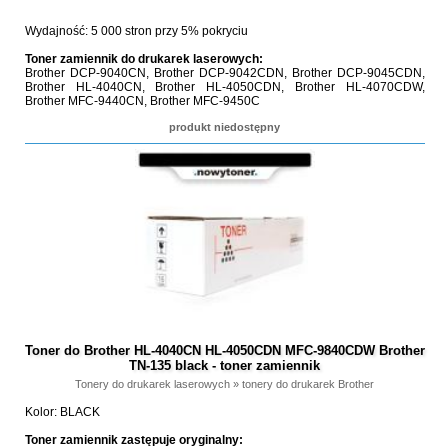
Wydajność: 5 000 stron przy 5% pokryciu
Toner zamiennik do drukarek laserowych:
Brother DCP-9040CN, Brother DCP-9042CDN, Brother DCP-9045CDN,
Brother HL-4040CN, Brother HL-4050CDN, Brother HL-4070CDW,
Brother MFC-9440CN, Brother MFC-9450C
produkt niedostępny
Toner do Brother HL-4040CN HL-4050CDN MFC-9840CDW Brother
TN-135 black - toner zamiennik
Tonery do drukarek laserowych
»
tonery do drukarek Brother
Kolor: BLACK
Toner zamiennik zastępuje oryginalny: