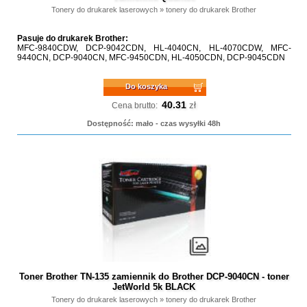
Tonery do drukarek laserowych
»
tonery do drukarek Brother
Pasuje do drukarek Brother:
MFC-9840CDW, DCP-9042CDN, HL-4040CN, HL-4070CDW, MFC-
9440CN, DCP-9040CN, MFC-9450CDN, HL-4050CDN, DCP-9045CDN
Do koszyka
40.31
zł
Cena brutto:
Dostępność: mało - czas wysyłki 48h
Toner Brother TN-135 zamiennik do Brother DCP-9040CN - toner
JetWorld 5k BLACK
Tonery do drukarek laserowych
»
tonery do drukarek Brother