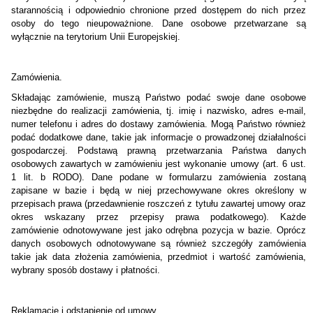
starannością i odpowiednio chronione przed dostępem do nich przez
osoby do tego nieupoważnione. Dane osobowe przetwarzane są
wyłącznie na terytorium Unii Europejskiej.
Zamówienia.
Składając zamówienie, muszą Państwo podać swoje dane osobowe
niezbędne do realizacji zamówienia, tj. imię i nazwisko, adres e-mail,
numer telefonu i adres do dostawy zamówienia. Mogą Państwo również
podać dodatkowe dane, takie jak informacje o prowadzonej działalności
gospodarczej. Podstawą prawną przetwarzania Państwa danych
osobowych zawartych w zamówieniu jest wykonanie umowy (art. 6 ust.
1 lit. b RODO). Dane podane w formularzu zamówienia zostaną
zapisane w bazie i będą w niej przechowywane okres określony w
przepisach prawa (przedawnienie roszczeń z tytułu zawartej umowy oraz
okres wskazany przez przepisy prawa podatkowego). Każde
zamówienie odnotowywane jest jako odrębna pozycja w bazie. Oprócz
danych osobowych odnotowywane są również szczegóły zamówienia
takie jak data złożenia zamówienia, przedmiot i wartość zamówienia,
wybrany sposób dostawy i płatności.
Reklamacje i odstąpienie od umowy.