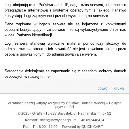
Logi obejmują m.in. Państwa adres IP, datę i czas serwera, informacje o
przeglądarce internetowej i systemie operacyjnym z jakiego Państwo
korzystają. Logi zapisywane i przechowywane są na serwerze.
Dane zapisane w logach serwera nie są kojarzone z konkretnymi
osobami korzystającymi ze serwisu i nie są wykorzystywane przez nas
w celu Państwa identyfikacji.
Logi serwera stanowią wyłącznie materiał pomocniczy służący do
administrowania stroną a ich zawartość nie jest ujawniana nikomu poza
osobami upoważnionymi do administrowania serwerem.
Serdecznie dziękujemy za zapoznanie się z zasadami ochrony danych
osobowych w naszej firmie!
« powrót
drukuj
W ramach naszej witryny korzystamy z plików Cookies. Więcej w
Polityce
prywatności
© 2025 - Giraffe - 15-727 Białystok, ul. Hetmańska 44 lok 52
Kontakt:
sklep@nowytoner.pl
tel.
+48 692446414
Pon. - Pt.: 8:00 - 16:00
Powered by QUICK.CART