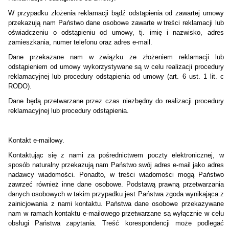
W przypadku złożenia reklamacji bądź odstąpienia od zawartej umowy
przekazują nam Państwo dane osobowe zawarte w treści reklamacji lub
oświadczeniu o odstąpieniu od umowy, tj. imię i nazwisko, adres
zamieszkania, numer telefonu oraz adres e-mail.
Dane przekazane nam w związku ze złożeniem reklamacji lub
odstąpieniem od umowy wykorzystywane są w celu realizacji procedury
reklamacyjnej lub procedury odstąpienia od umowy (art. 6 ust. 1 lit. c
RODO).
Dane będą przetwarzane przez czas niezbędny do realizacji procedury
reklamacyjnej lub procedury odstąpienia.
Kontakt e-mailowy.
Kontaktując się z nami za pośrednictwem poczty elektronicznej, w
sposób naturalny przekazują nam Państwo swój adres e-mail jako adres
nadawcy wiadomości. Ponadto, w treści wiadomości mogą Państwo
zawrzeć również inne dane osobowe. Podstawą prawną przetwarzania
danych osobowych w takim przypadku jest Państwa zgoda wynikająca z
zainicjowania z nami kontaktu. Państwa dane osobowe przekazywane
nam w ramach kontaktu e-mailowego przetwarzane są wyłącznie w celu
obsługi Państwa zapytania. Treść korespondencji może podlegać