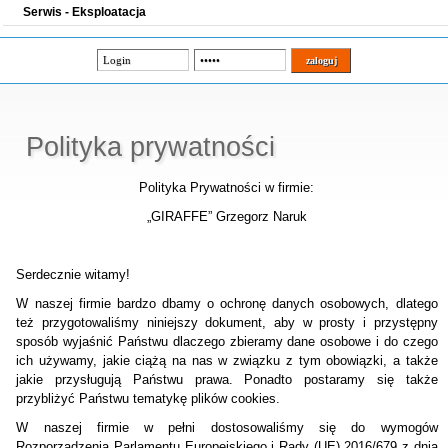
Serwis - Eksploatacja
Polityka prywatności
Polityka Prywatności w firmie:
„GIRAFFE” Grzegorz Naruk
Serdecznie witamy!
W naszej firmie bardzo dbamy o ochronę danych osobowych, dlatego
też przygotowaliśmy niniejszy dokument, aby w prosty i przystępny
sposób wyjaśnić Państwu dlaczego zbieramy dane osobowe i do czego
ich używamy, jakie ciążą na nas w związku z tym obowiązki, a także
jakie przysługują Państwu prawa. Ponadto postaramy się także
przybliżyć Państwu tematykę plików cookies.
W naszej firmie w pełni dostosowaliśmy się do wymogów
Rozporządzenia Parlamentu Europejskiego i Rady (UE) 2016/679 z dnia