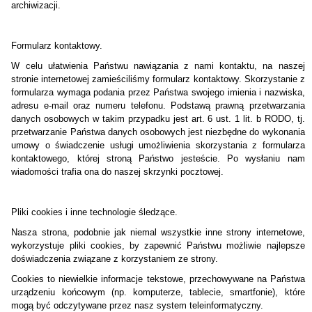
archiwizacji.
Formularz kontaktowy.
W celu ułatwienia Państwu nawiązania z nami kontaktu, na naszej
stronie internetowej zamieściliśmy formularz kontaktowy. Skorzystanie z
formularza wymaga podania przez Państwa swojego imienia i nazwiska,
adresu e-mail oraz numeru telefonu. Podstawą prawną przetwarzania
danych osobowych w takim przypadku jest art. 6 ust. 1 lit. b RODO, tj.
przetwarzanie Państwa danych osobowych jest niezbędne do wykonania
umowy o świadczenie usługi umożliwienia skorzystania z formularza
kontaktowego, której stroną Państwo jesteście. Po wysłaniu nam
wiadomości trafia ona do naszej skrzynki pocztowej.
Pliki cookies i inne technologie śledzące.
Nasza strona, podobnie jak niemal wszystkie inne strony internetowe,
wykorzystuje pliki cookies, by zapewnić Państwu możliwie najlepsze
doświadczenia związane z korzystaniem ze strony.
Cookies to niewielkie informacje tekstowe, przechowywane na Państwa
urządzeniu końcowym (np. komputerze, tablecie, smartfonie), które
mogą być odczytywane przez nasz system teleinformatyczny.