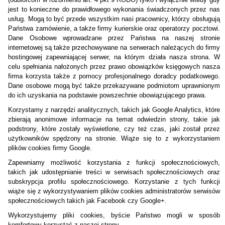
jest to konieczne do prawidłowego wykonania świadczonych przez nas
usług. Mogą to być przede wszystkim nasi pracownicy, którzy obsługują
Państwa zamówienie, a także firmy kurierskie oraz operatorzy pocztowi.
Dane Osobowe wprowadzane przez Państwa na naszej stronie
internetowej są także przechowywane na serwerach należących do firmy
hostingowej zapewniającej serwer, na którym działa nasza strona. W
celu spełniania nałożonych przez prawo obowiązków księgowych nasza
firma korzysta także z pomocy profesjonalnego doradcy podatkowego.
Dane osobowe mogą być także przekazywane podmiotom uprawnionym
do ich uzyskania na podstawie powszechnie obowiązującego prawa.
Korzystamy z narzędzi analitycznych, takich jak Google Analytics, które
zbierają anonimowe informacje na temat odwiedzin strony, takie jak
podstrony, które zostały wyświetlone, czy też czas, jaki został przez
użytkowników spędzony na stronie. Wiąże się to z wykorzystaniem
plików cookies firmy Google.
Zapewniamy możliwość korzystania z funkcji społecznościowych,
takich jak udostępnianie treści w serwisach społecznościowych oraz
subskrypcja profilu społecznościowego. Korzystanie z tych funkcji
wiąże się z wykorzystywaniem plików cookies administratorów serwisów
społecznościowych takich jak Facebook czy Google+.
Wykorzystujemy pliki cookies, byście Państwo mogli w sposób
komfortowy korzystać z naszej strony.