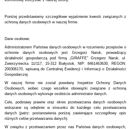
Poniżej przedstawiamy szczegółowe wyjaśnienie kwestii związanych z
ochroną danych osobowych w naszej firmie.
Dane osobowe.
Administratorem Państwa danych osobowych w rozumieniu przepisów o
ochronie danych osobowych jest Grzegorz Naruk, prowadzący
działalność gospodarczą pod firmą „GIRAFFE” Grzegorz Naruk, ul.
Zwierzyniecka 11/117, 15-312 Białystok, NIP: 8461463630, REGON:
200306170, wpisaną do Centralnej Ewidencji i Informacji o Działalności
Gospodarczej.
W naszej firmie nie został powołany Inspektor Ochrony Danych
Osobowych, wobec czego wszelkie obowiązki związane z ochroną
danych osobowych wykonuje osobiście administrator danych.
Cele, podstawy prawne oraz okres przetwarzania danych osobowych
wskazane są odrębnie w stosunku do każdego celu przetwarzania
danych (patrz: postanowienia poniżej zawierające szczegółowy opis
różnych celów przetwarzania danych).
W związku z przetwarzaniem przez nas Państwa danych osobowych,