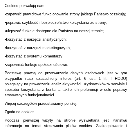
Cookies pozwalają nam:
•zapewnić prawidłowe funkcjonowanie strony jakiego Państwo oczekują;
•poprawić szybkość i bezpieczeństwo korzystania ze strony;
•ulepszać funkcje dostępne dla Państwa na naszej stronie;
•korzystać z narzędzi analitycznych;
•korzystać z narzędzi marketingowych;
•korzystać z systemu komentarzy;
•zapewniać funkcje społecznościowe.
Podstawą prawną do przetwarzania danych osobowych jest w tym
przypadku nasz uzasadniony interes (art. 6 ust. 1 lit. f RODO)
polegający na prowadzeniu analiz aktywności użytkowników w serwisie i
sposobu korzystania z konta, a także ich preferencji w celu poprawy
stosowanych funkcjonalności.
Więcej szczegółów przedstawiamy poniżej.
Zgoda na cookies.
Podczas pierwszej wizyty na stronie wyświetlana jest Państwu
informacja na temat stosowania plików cookies. Zaakceptowanie i