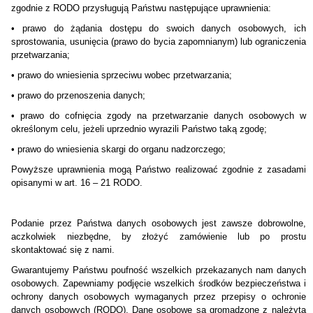
zgodnie z RODO przysługują Państwu następujące uprawnienia:
•
prawo do żądania dostępu do swoich danych osobowych, ich
sprostowania, usunięcia (prawo do bycia zapomnianym) lub ograniczenia
przetwarzania;
•
prawo do wniesienia sprzeciwu wobec przetwarzania;
•
prawo do przenoszenia danych;
•
prawo do cofnięcia zgody na przetwarzanie danych osobowych w
określonym celu, jeżeli uprzednio wyrazili Państwo taką zgodę;
•
prawo do wniesienia skargi do organu nadzorczego;
Powyższe uprawnienia mogą Państwo realizować zgodnie z zasadami
opisanymi w art. 16 – 21 RODO.
Podanie przez Państwa danych osobowych jest zawsze dobrowolne,
aczkolwiek niezbędne, by złożyć zamówienie lub po prostu
skontaktować się z nami.
Gwarantujemy Państwu poufność wszelkich przekazanych nam danych
osobowych. Zapewniamy podjęcie wszelkich środków bezpieczeństwa i
ochrony danych osobowych wymaganych przez przepisy o ochronie
danych osobowych (RODO). Dane osobowe są gromadzone z należytą