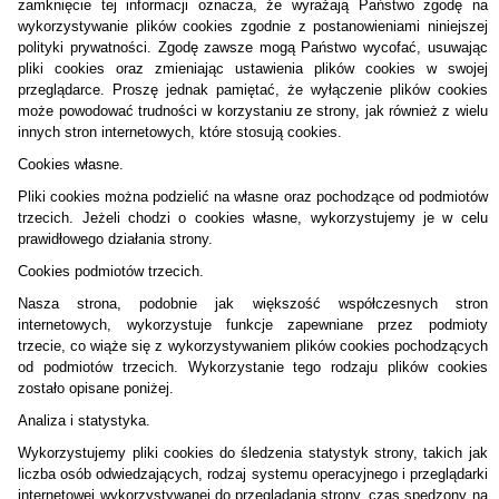
zamknięcie tej informacji oznacza, że wyrażają Państwo zgodę na
wykorzystywanie plików cookies zgodnie z postanowieniami niniejszej
polityki prywatności. Zgodę zawsze mogą Państwo wycofać, usuwając
pliki cookies oraz zmieniając ustawienia plików cookies w swojej
przeglądarce. Proszę jednak pamiętać, że wyłączenie plików cookies
może powodować trudności w korzystaniu ze strony, jak również z wielu
innych stron internetowych, które stosują cookies.
Cookies własne.
Pliki cookies można podzielić na własne oraz pochodzące od podmiotów
trzecich. Jeżeli chodzi o cookies własne, wykorzystujemy je w celu
prawidłowego działania strony.
Cookies podmiotów trzecich.
Nasza strona, podobnie jak większość współczesnych stron
internetowych, wykorzystuje funkcje zapewniane przez podmioty
trzecie, co wiąże się z wykorzystywaniem plików cookies pochodzących
od podmiotów trzecich. Wykorzystanie tego rodzaju plików cookies
zostało opisane poniżej.
Analiza i statystyka.
Wykorzystujemy pliki cookies do śledzenia statystyk strony, takich jak
liczba osób odwiedzających, rodzaj systemu operacyjnego i przeglądarki
internetowej wykorzystywanej do przeglądania strony, czas spędzony na