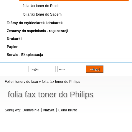
folia fax toner do Ricoh
folia fax toner do Sagem
Taśmy do etykieciarek i drukarek
Zestawy do napełniania - regeneracji
Drukarki
Papier
Serwis - Eksploatacja
Folie i tonery do faxu
»
folia fax toner do Philips
folia fax toner do Philips
Sortuj wg:
Domyślnie
Nazwa
Cena brutto