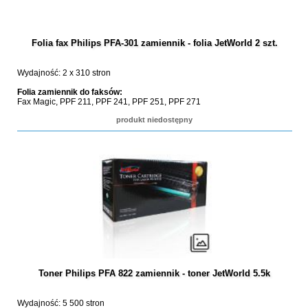
Folia fax Philips PFA-301 zamiennik - folia JetWorld 2 szt.
Wydajność: 2 x 310 stron
Folia zamiennik do faksów:
Fax Magic, PPF 211, PPF 241, PPF 251, PPF 271
produkt niedostępny
Toner Philips PFA 822 zamiennik - toner JetWorld 5.5k
Wydajność: 5 500 stron