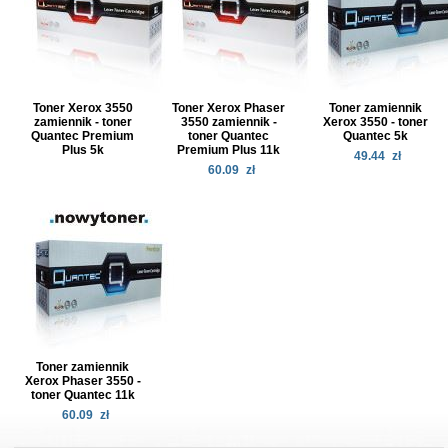
Toner Xerox 3550
Toner Xerox Phaser
Toner zamiennik
zamiennik - toner
3550 zamiennik -
Xerox 3550 - toner
Quantec Premium
toner Quantec
Quantec 5k
Plus 5k
Premium Plus 11k
49.44
zł
60.09
zł
Toner zamiennik
Xerox Phaser 3550 -
toner Quantec 11k
60.09
zł