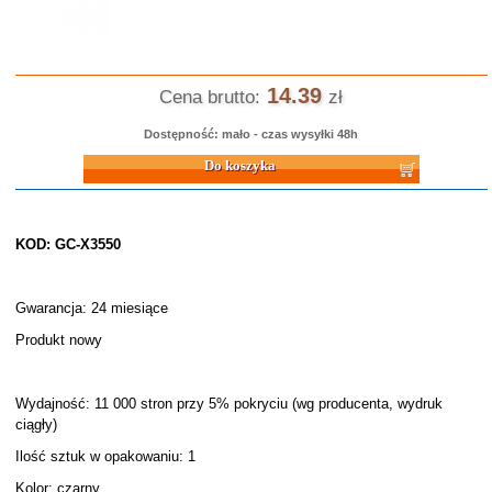
14.39
Cena brutto:
zł
Dostępność: mało - czas wysyłki 48h
Do koszyka
KOD: GC-X3550
Gwarancja: 24 miesiące
Produkt nowy
Wydajność: 11 000 stron przy 5% pokryciu (wg producenta, wydruk
ciągły)
Ilość sztuk w opakowaniu: 1
Kolor: czarny