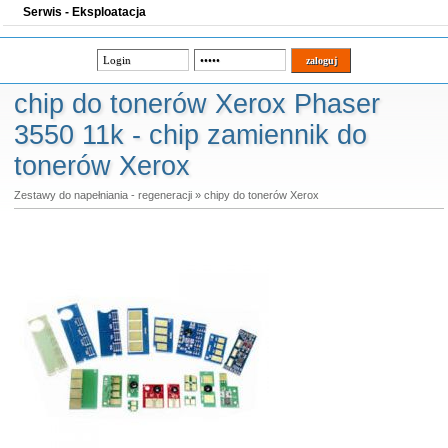
Serwis - Eksploatacja
chip do tonerów Xerox Phaser
3550 11k - chip zamiennik do
tonerów Xerox
Zestawy do napełniania - regeneracji
»
chipy do tonerów Xerox