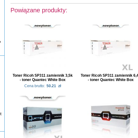
Powiązane produkty:
P
Toner Ricoh SP311 zamiennik 3,5k
Toner Ricoh SP311 zamiennik 6,
- toner Quantec White Box
- toner Quantec White Box
Cena brutto:
50.21
zł
t