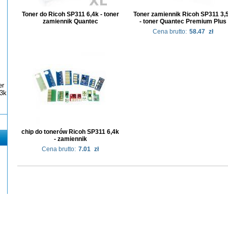
Toner do Ricoh SP311 6,4k - toner
Toner zamiennik Ricoh SP311 3,
zamiennik Quantec
- toner Quantec Premium Plus
Cena brutto:
58.47
zł
er
3k
chip do tonerów Ricoh SP311 6,4k
- zamiennik
Cena brutto:
7.01
zł