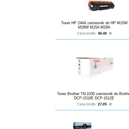
Toner HP 244A zamiennik do HP M15W
M28W M15A M28A
Cena brutto:
46.40
zł
Toner Brother TN-1030 zamiennik do Broth
DCP-1510E DCP-1512E
Cena brutto:
27.05
zł