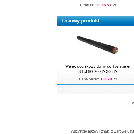
Cena brutto:
66.53
zł
Losowy produkt
Wałek dociskowy dolny do Toshiba e-
STUDIO 2008A 3008A
Cena brutto:
130.98
zł
W
Wszystkie nazwy i znaki towarowe użyte 