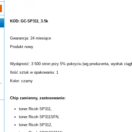
KOD: GC-SP311_3.5k
Gwarancja: 24 miesiące
Produkt nowy
Wydajność: 3 500 stron przy 5% pokryciu (wg producenta, wydruk ciągł
Ilość sztuk w opakowaniu: 1
Kolor: czarny
-
Chip zamienny, zastosowanie:
toner Ricoh SP311,
toner Ricoh SP311SFN,
toner Ricoh SP312,