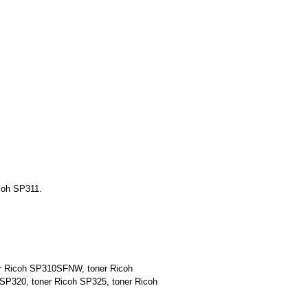
icoh SP311.
er Ricoh SP310SFNW, toner Ricoh
P320, toner Ricoh SP325, toner Ricoh