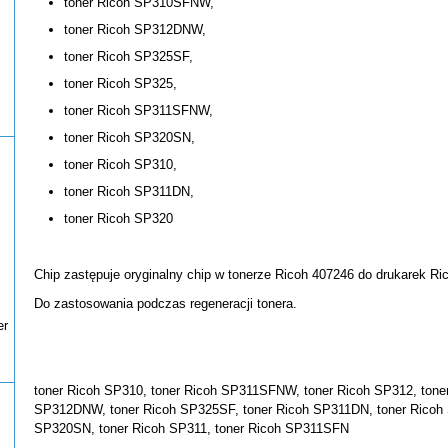
toner Ricoh SP310SFNW,
toner Ricoh SP312DNW,
toner Ricoh SP325SF,
toner Ricoh SP325,
toner Ricoh SP311SFNW,
toner Ricoh SP320SN,
toner Ricoh SP310,
toner Ricoh SP311DN,
toner Ricoh SP320
Chip zastępuje oryginalny chip w tonerze Ricoh 407246 do drukarek R
Do zastosowania podczas regeneracji tonera.
er
toner Ricoh SP310, toner Ricoh SP311SFNW, toner Ricoh SP312, ton
SP312DNW, toner Ricoh SP325SF, toner Ricoh SP311DN, toner Ricoh S
SP320SN, toner Ricoh SP311, toner Ricoh SP311SFN