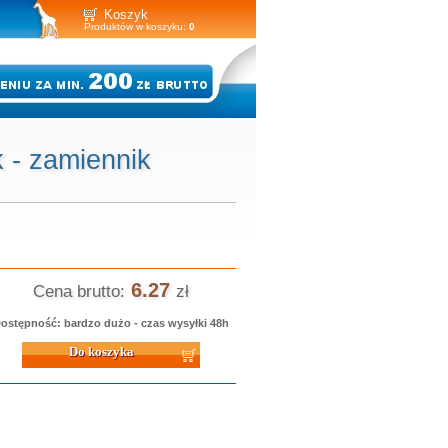
Koszyk
Produktów w koszyku:
0
 - zamiennik
6.27
Cena brutto:
zł
ostępność: bardzo dużo - czas wysyłki 48h
 koszyka