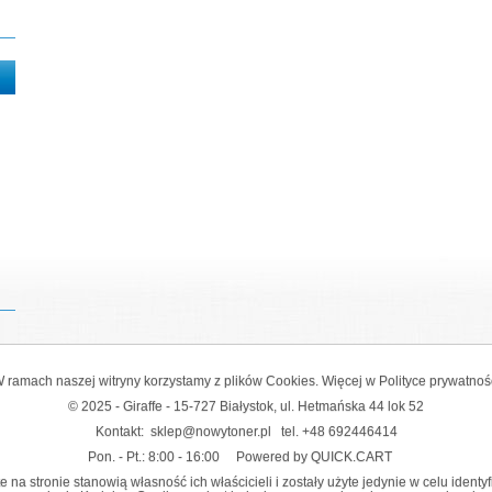
 ramach naszej witryny korzystamy z plików Cookies. Więcej w
Polityce prywatnoś
© 2025 - Giraffe - 15-727 Białystok, ul. Hetmańska 44 lok 52
Kontakt:
sklep@nowytoner.pl
tel.
+48 692446414
Pon. - Pt.: 8:00 - 16:00
Powered by QUICK.CART
na stronie stanowią własność ich właścicieli i zostały użyte jedynie w celu identy