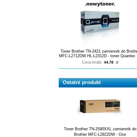
Toner Brother TN-2421 zamiennik do Broth
MFC-L2712DW HL-L2312D - toner Quantec 
Cena brutto:
44.78
zł
Ostatni produkt
Toner Brother TN-2590XXL zamiennik do
Brother MFC-L2922DW - Oxe