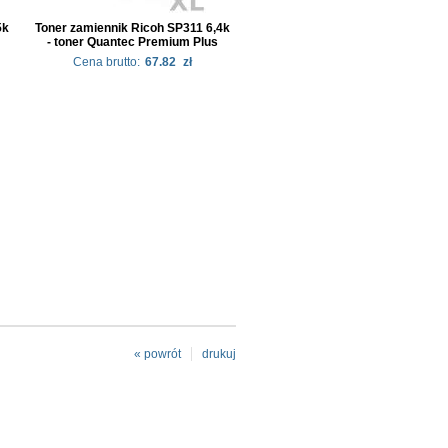
5k
Toner zamiennik Ricoh SP311 6,4k
- toner Quantec Premium Plus
Cena brutto:
67.82
zł
« powrót
drukuj