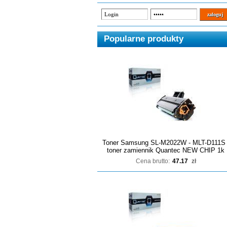
Popularne produkty
Toner Samsung SL-M2022W - MLT-D111S 
toner zamiennik Quantec NEW CHIP 1k
Cena brutto:
47.17
zł