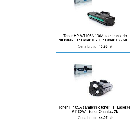
Toner HP W1106A 106A zamiennik do
drukarek HP Laser 107 HP Laser 135 MF
Cena brutto:
43.93
zł
Toner HP 85A zamiennik toner HP LaserJe
P1102W - toner Quantec 2k
Cena brutto:
44.07
zł